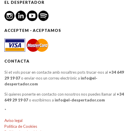
EL DESPERTADOR
ACCEPTEM · ACEPTAMOS
CONTACTA
Si et vols posar en contacte amb nosaltres pots trucar-nos al
+34 649
29 19 07
o enviar-nos un correu electrònic a
info@el-
despertador.com
Si quieres ponerte en contacto con nosotros nos puedes llamar al
+34
649 29 19 07
o escribirnos a
info@el-despertador.com
*
Aviso legal
Política de Cookies