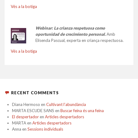
Vés a la botiga
Webinar: La crianza respetuosa como
oportunidad de crecimiento personal.
Amb
Elisenda Pascual, experta en criança respectuosa.
Vés a la botiga
RECENT COMMENTS
Diana Hermoso
en
Cultivant l’abundància
MARTA ESCUDE SANS
en
Buscar feina és una feina
El despertador
en
Articles despertadors
MARTA
en
Articles despertadors
Anna
en
Sessions individuals