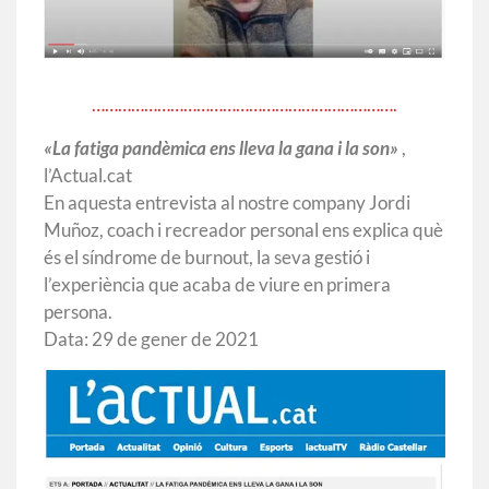
…………………………………………………………….
«La fatiga pandèmica ens lleva la gana i la son»
,
l’Actual.cat
En aquesta entrevista al nostre company Jordi
Muñoz, coach i recreador personal ens explica què
és el síndrome de burnout, la seva gestió i
l’experiència que acaba de viure en primera
persona.
Data: 29 de gener de 2021