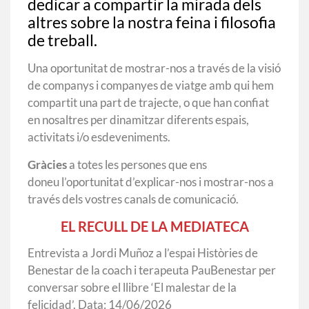
dedicar a compartir la mirada dels
altres sobre la nostra feina i filosofia
de treball.
Una oportunitat de mostrar-nos a través de la visió
de companys i companyes de viatge amb qui hem
compartit una part de trajecte, o que han confiat
en nosaltres per dinamitzar diferents espais,
activitats i/o esdeveniments.
Gràcies
a totes les persones que ens
doneu l’oportunitat d’explicar-nos i mostrar-nos a
través dels vostres canals de comunicació.
EL RECULL DE LA MEDIATECA
Entrevista a Jordi Muñoz a l’espai Històries de
Benestar de la coach i terapeuta PauBenestar per
conversar sobre el llibre ‘El malestar de la
felicidad’. Data: 14/06/2026