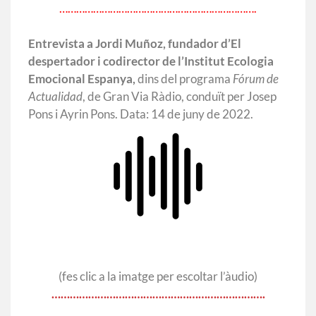
…………………………………………………………….
Entrevista a Jordi Muñoz, fundador d’El
despertador i codirector de l’Institut Ecologia
Emocional Espanya,
dins del programa
Fórum de
Actualidad
, de Gran Via Ràdio, conduït per Josep
Pons i Ayrin Pons. Data: 14 de juny de 2022.
(fes clic a la imatge per escoltar l’àudio)
…………………………………………………………….