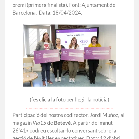
premi (primera finalista). Font: Ajuntament de
Barcelona. Data: 18/04/2024.
(fes clic a la foto per llegir la notícia)
…………………………………………………………….
Participació del nostre codirector, Jordi Muñoz, al
magazín
Via15
de
Betevé.
A partir del minut
26’41» podreu escoltar-lo conversant sobre la
gestió de l’èxit i les expectatives. Data: 12 d’abril