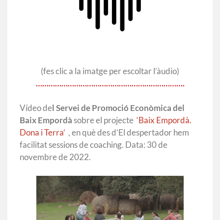
(fes clic a la imatge per escoltar l’àudio)
…………………………………………………………….
Vídeo de
l Servei de Promoció Econòmica del
Baix Empordà
sobre el projecte
‘Baix Empordà.
Dona i Terra’
, en què des d’El despertador hem
facilitat sessions de coaching. Data: 30 de
novembre de 2022.