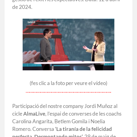
de 2024.
(fes clic a la foto per veure el vídeo)
…………………………………………………………….
Participació del nostre company Jordi Muñoz al
cicle
AlmaLive
, l’espai de converses de les coachs
Carolina Angarita, Betlem Gomila i Noelia
Romero. Conversa
‘La tiranía de la felicidad
perfecta. Desmontando mitos’.
29 de maig de