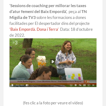
‘Sessions de coaching per millorar les taxes
d’atur femení del Baix Empordà’,
peça al
TN
Migdia de TV3
sobre les formacions a dones
facilitades per El despertador dins del projecte
‘Baix Empordà. Dona i Terra’
Data: 18 d’octubre
de 2022.
(fes clic a la foto per veure el vídeo)