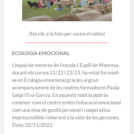
(fes clic a la foto per veure el vídeo)
…………………………………………………………….
ECOLOGIA EMOCIONAL
L’equip de mestres de l’escola L’Espill de Manresa,
durant els cursos 21/22 i 22/23, ha estat formant-
se en Ecologia emocional gràcies al gran
acompanyament de les nostres formadores Paula
Gelpi i Eva Garcia. En aquesta notícia podràs
conèixer com el centre entén l’educació emocional
com una eina de gestió personal i cooperativa
imprescindible i inherent a la vida de les persones.
Data: 02/11/2022.