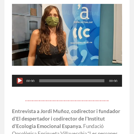
Reproductor
00:00
00:00
d'àudio
…………………………………………………………….
Entrevista a Jordi Muñoz, codirector i fundador
d’El despertador i codirector de l’Institut
d’Ecologia Emocional Espanya.
Fundació
Oncològica Enriqueta Villavecchia.“Les persones