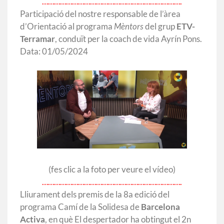
…………………………………………………………….
Participació del nostre responsable de l’àrea
d’Orientació al programa
Mèntors
del grup
ETV-
Terramar
, conduït per la coach de vida Ayrín Pons.
Data: 01/05/2024
(fes clic a la foto per veure el vídeo)
…………………………………………………………….
Lliurament dels premis de la 8a edició del
programa Camí de la Solidesa de
Barcelona
Activa
, en què El despertador ha obtingut el 2n