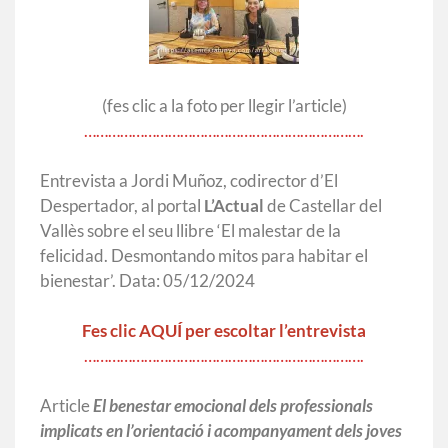
(fes clic a la foto per llegir l’article)
…………………………………………………………….
Entrevista a Jordi Muñoz, codirector d’El
Despertador, al portal
L’Actual
de Castellar del
Vallès sobre el seu llibre ‘El malestar de la
felicidad. Desmontando mitos para habitar el
bienestar’. Data: 05/12
/2024
Fes clic AQUÍ per escoltar l’entrevista
…………………………………………………………….
Article
El benestar emocional dels professionals
implicats en l’orientació i acompanyament dels joves