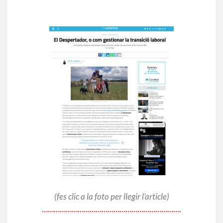
(fes clic a la foto per llegir l’article)
…………………………………………………………….