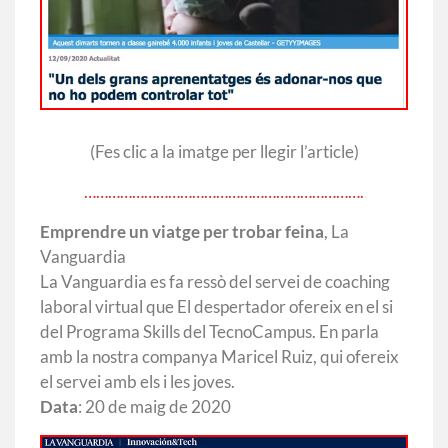
(Fes clic a la imatge per llegir l’article)
…………………………………………………………….
Emprendre un viatge per trobar feina
, La
Vanguardia
La Vanguardia es fa ressò del servei de coaching
laboral virtual que El despertador ofereix en el si
del Programa Skills del TecnoCampus. En parla
amb la nostra companya Maricel Ruiz, qui ofereix
el servei amb els i les joves.
Data
: 20 de maig de 2020