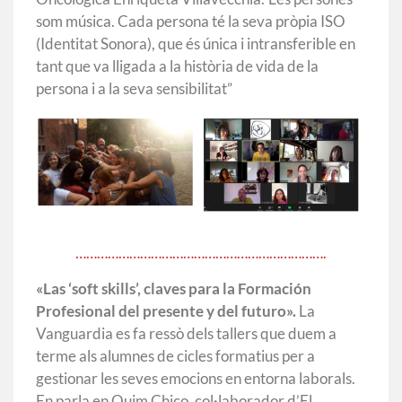
som música. Cada persona té la seva pròpia ISO
(Identitat Sonora), que és única i intransferible en
tant que va lligada a la història de vida de la
persona i a la seva sensibilitat”
…………………………………………………………….
«Las ‘soft skills’, claves para la Formación
Profesional del presente y del futuro».
La
Vanguardia es fa ressò dels tallers que duem a
terme als alumnes de cicles formatius per a
gestionar les seves emocions en entorna laborals.
En parla en Quim Chico, col·laborador d’El