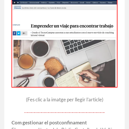
(Fes clic a la imatge per llegir l’article)
…………………………………………………………….
Com gestionar el postconfinament