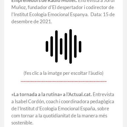
Emprenedors de Ràdio Mollet.
Entrevista a Jordi
Muñoz, fundador d’El despertador i codirector de
l’Institut Ecologia Emocional Espanya. Data: 15 de
desembre de 2021.
(fes clic a la imatge per escoltar l’àudio)
…………………………………………………………….
«La tornada a la rutina» a
l’Actual.cat.
Entrevista
a Isabel Cordón, coach i coordinadora pedagògica
de l’Institut d’Ecologia Emocional España, sobre
com tornar a la quotidianitat de la manera més
sostenible.