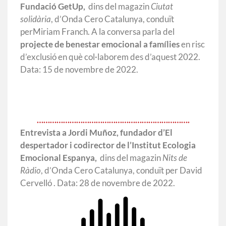
Fundació GetUp,
dins del magazin
Ciutat
solidària
, d’Onda Cero Catalunya, conduït
perMiriam Franch. A la conversa parla del
projecte de benestar emocional a famílies
en risc
d’exclusió en què col·laborem des d’aquest 2022.
Data: 15 de novembre de 2022.
…………………………………………………………….
Entrevista a Jordi Muñoz, fundador d’El
despertador i codirector de l’Institut Ecologia
Emocional Espanya,
dins del magazin
Nits de
Ràdio
, d’Onda Cero Catalunya, conduït per David
Cervelló . Data: 28 de novembre de 2022.