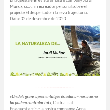
En aquesta entrevista al nostre company Jordi
Muñoz, coach i recreador personal sobre el
projecte El despertador i la seva trajectòria.
Data: 02 de desembre de 2020
…………………………………………………………….
«Un dels grans aprenentatges és adonar-nos que no
ho podem controlar tot»
, L’actual.cat
En aquest article la nostra companya Anna