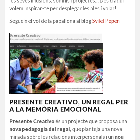
les seves il·lusions, somnis i projectes… Des d’aquí
volem inspirar-te per desplegar les ales i volar!
Segueix el vol de la papallona al blog
Svilel Pepen
PRESENTE CREATIVO, UN REGAL PER
A LA MEMÒRIA EMOCIONAL
Presente Creativo
és un projecte que proposa una
nova pedagogia del regal
, que planteja una nova
mirada sobre les relacions interpersonals i un
nou