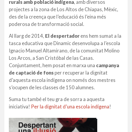
rurals amb població indígena
, amb diversos
projectes a la zona de Los Altos de Chiapas, Mèxic,
des de la creença que l’educació és l’eina més
poderosa de transformació social.
Al llarg de 2014,
El despertador
ens hem sumat a la
tasca educativa que Dinamic desenvolupa a l’escola
Ignacio Manuel Altamirano, de la comunitat Molino
Los Arcos, a San Cristóbal de las Casas.
Conjuntament, hem posat en marxa una
campanya
de captació de fons
per recuperar la dignitat
d’aquesta escola indígena on només dos mestres
s’ocupen de les classes de 150 alumnes.
Suma tu també el teu gra de sorra a aquesta
iniciativa!
Per la dignitat d’una escola indígena
!