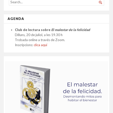
SEARCH

FOR...
AGENDA
Club de lectura sobre
El malestar de la felicidad
Dilluns, 20 de juliol, a les 19.30 h
Trobada online a través de Zoom.
Inscripcions:
clica aquí