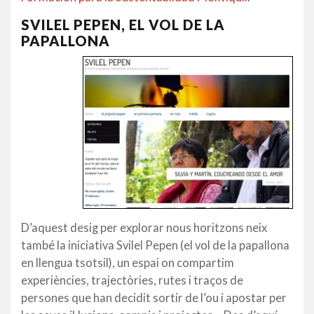
SVILEL PEPEN, EL VOL DE LA
PAPALLONA
D’aquest desig per explorar nous horitzons neix
també la iniciativa Svilel Pepen (el vol de la papallona
en llengua tsotsil), un espai on compartim
experiències, trajectòries, rutes i traços de
persones que han decidit sortir de l’ou i apostar per