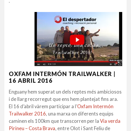
.
OXFAM INTERMÓN TRAILWALKER |
16 ABRIL 2016
Enguany hem superat un dels reptes més ambiciosos
i de llarg recorregut que ens hem plantejat fins ara.
El 16 d’abril vàrem participar a l’
Oxfam Intermón
Trailwalker 2016
, una marxa on diferents equips
caminen els 100km que transcorren per la
Via verda
Pirineu – Costa Brava
, entre Olot i Sant Feliu de