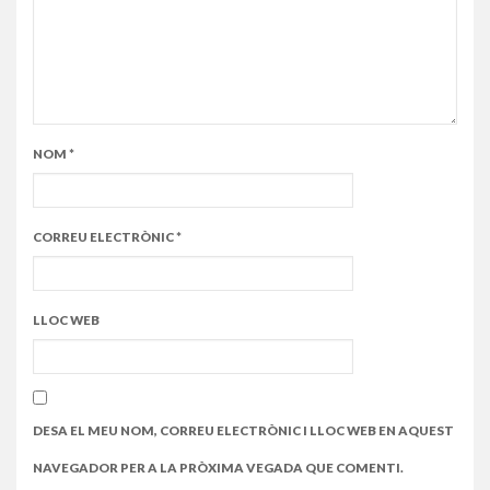
NOM
*
CORREU ELECTRÒNIC
*
LLOC WEB
DESA EL MEU NOM, CORREU ELECTRÒNIC I LLOC WEB EN AQUEST
NAVEGADOR PER A LA PRÒXIMA VEGADA QUE COMENTI.