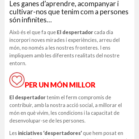
Les ganes d’aprendre, acompanyar i
cultivar-nos que tenim com a persones
són infinites…
Això és el que fa que
El despertador
cada dia
incorpori noves mirades i experiències, arreu del
món, no només a les nostres fronteres. I ens
impliquem amb les diferents realitats del nostre
entorn.
PER UN MÓN MILLOR
El despertador
tenim el ferm compromís de
contribuir, amb la nostra acció social, a millorar el
món en què vivim, les condicions i la capacitat de
desenvolupar-se de les persones.
Les
iniciatives ‘despertadores’
que hem posat en