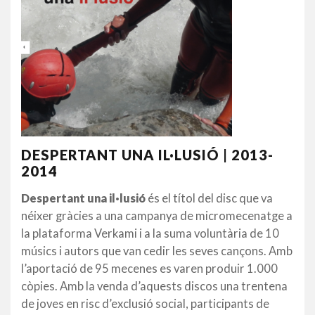
DESPERTANT UNA IL·LUSIÓ | 2013-
2014
Despertant una il·lusió
és el títol del disc que va
néixer gràcies a una campanya de micromecenatge a
la plataforma Verkami i a la suma voluntària de 10
músics i autors que van cedir les seves cançons. Amb
l’aportació de 95 mecenes es varen produir 1.000
còpies. Amb la venda d’aquests discos una trentena
de joves en risc d’exclusió social, participants de