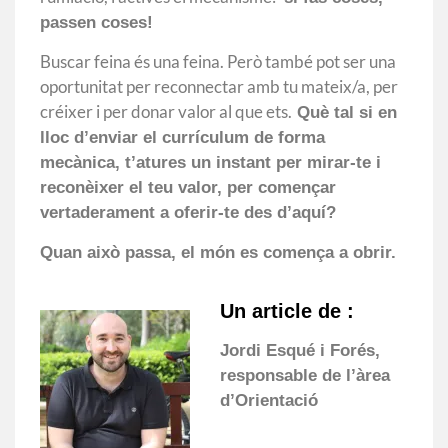
passen coses!
Buscar feina és una feina. Però també pot ser una
oportunitat per reconnectar amb tu mateix/a, per
créixer i per donar valor al que ets.
Què tal si en
lloc d’enviar el currículum de forma
mecànica, t’atures un instant per mirar-te i
reconèixer el teu valor, per començar
vertaderament a oferir-te des d’aquí?
Quan això passa, el món es comença a obrir.
Un article de :
Jordi Esqué i Forés,
responsable de l’àrea
d’Orientació