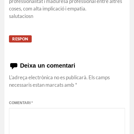
professionalitat i maduresa professional entre altres
coses, com alta implicació i empatia.
salutaciosn
RESPON
Deixa un comentari
L'adreça electrònica no es publicarà.
Els camps
necessaris estan marcats amb
*
COMENTARI
*