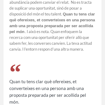
abundància podem canviar el relat. No es tracta
de suplicar una oportunitat, sinó de posar a
disposició del món el teu talent.
Quan tu tens clar
què ofereixes, et converteixes en una persona
amb una proposta preparada per ser acollida
. I això es nota. Quan enfoquem la
pel món
recerca com una oportunitat per oferir allò que
sabem fer, les converses canvien. La teva actitud
canvia. I l’entorn respon d’una altra manera.
Quan tu tens clar què ofereixes, et
converteixes en una persona amb una
proposta preparada per ser acollida pel
món.