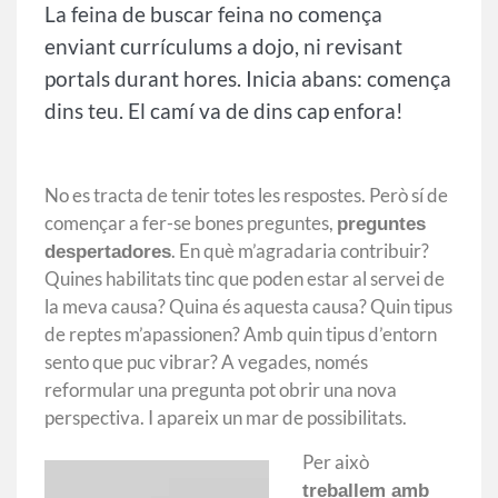
La feina de buscar feina no comença
enviant currículums a dojo, ni revisant
portals durant hores. Inicia abans: comença
dins teu. El camí va de dins cap enfora!
No es tracta de tenir totes les respostes. Però sí de
començar a fer-se bones preguntes,
preguntes
. En què m’agradaria contribuir?
despertadores
Quines habilitats tinc que poden estar al servei de
la meva causa? Quina és aquesta causa? Quin tipus
de reptes m’apassionen? Amb quin tipus d’entorn
sento que puc vibrar? A vegades, només
reformular una pregunta pot obrir una nova
perspectiva. I apareix un mar de possibilitats.
Per això
treballem amb