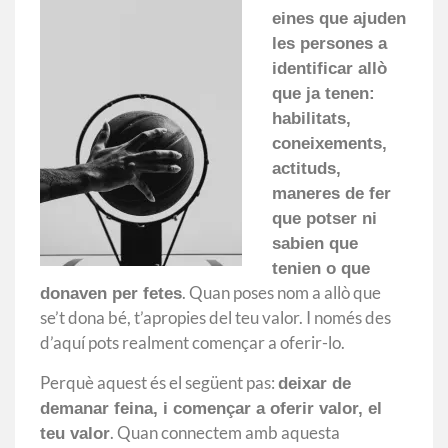
eines que ajuden
les persones a
identificar allò
que ja tenen:
habilitats,
coneixements,
actituds,
maneres de fer
que potser ni
sabien que
tenien o que
. Quan poses nom a allò que
donaven per fetes
se’t dona bé, t’apropies del teu valor. I només des
d’aquí pots realment començar a oferir-lo.
Perquè aquest és el següent pas:
deixar de
demanar feina, i començar a oferir valor, el
. Quan connectem amb aquesta
teu valor