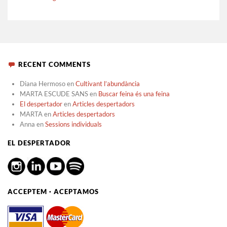
RECENT COMMENTS
Diana Hermoso
en
Cultivant l’abundància
MARTA ESCUDE SANS
en
Buscar feina és una feina
El despertador
en
Articles despertadors
MARTA
en
Articles despertadors
Anna
en
Sessions individuals
EL DESPERTADOR
ACCEPTEM · ACEPTAMOS