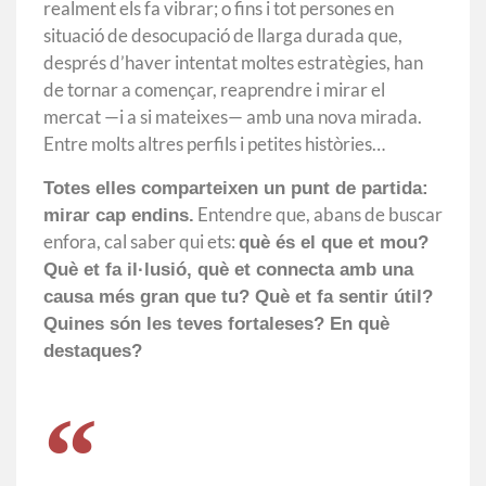
realment els fa vibrar; o fins i tot persones en
situació de desocupació de llarga durada que,
després d’haver intentat moltes estratègies, han
de tornar a començar, reaprendre i mirar el
mercat —i a si mateixes— amb una nova mirada.
Entre molts altres perfils i petites històries…
Totes elles comparteixen un punt de partida:
Entendre que, abans de buscar
mirar cap endins.
enfora, cal saber qui ets:
què és el que et mou?
Què et fa il·lusió, què et connecta amb una
causa més gran que tu? Què et fa sentir útil?
Quines són les teves fortaleses? En què
destaques?