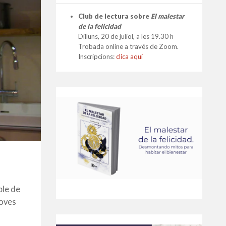
Club de lectura sobre
El malestar
de la felicidad
Dilluns, 20 de juliol, a les 19.30 h
Trobada online a través de Zoom.
Inscripcions:
clica aquí
ple de
noves