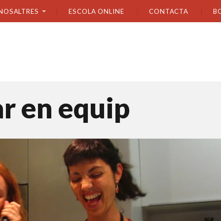
NOSALTRES
ESCOLA ONLINE
CONTACTA
B
r en equip