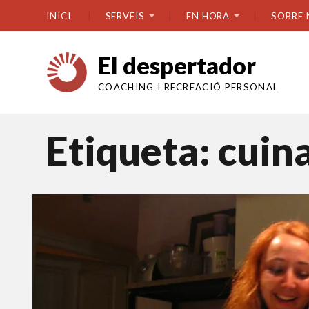
INICI
SERVEIS
EN HORA
SOBRE 
El despertador
COACHING I RECREACIÓ PERSONAL
Etiqueta:
cuina