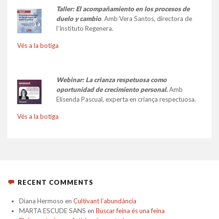
Taller:
El acompañamiento en los procesos de
duelo y cambio
.
Amb Vera Santos, directora de
l’Instituto Regenera.
Vés a la botiga
Webinar: La crianza respetuosa como
oportunidad de crecimiento personal.
Amb
Elisenda Pascual, experta en criança respectuosa.
Vés a la botiga
RECENT COMMENTS
Diana Hermoso
en
Cultivant l’abundància
MARTA ESCUDE SANS
en
Buscar feina és una feina