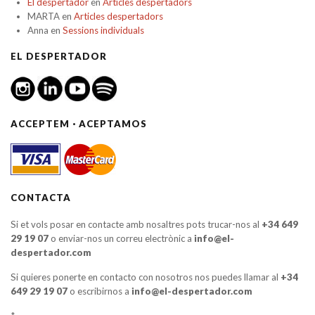
El despertador
en
Articles despertadors
MARTA
en
Articles despertadors
Anna
en
Sessions individuals
EL DESPERTADOR
ACCEPTEM · ACEPTAMOS
CONTACTA
Si et vols posar en contacte amb nosaltres pots trucar-nos al
+34 649
29 19 07
o enviar-nos un correu electrònic a
info@el-
despertador.com
Si quieres ponerte en contacto con nosotros nos puedes llamar al
+34
649 29 19 07
o escribirnos a
info@el-despertador.com