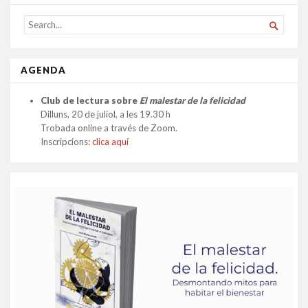
SEARCH

FOR...
AGENDA
Club de lectura sobre
El malestar de la felicidad
Dilluns, 20 de juliol, a les 19.30 h
Trobada online a través de Zoom.
Inscripcions:
clica aquí