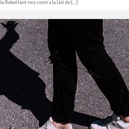
a Rebel·lant-nos contra la Llei de […]