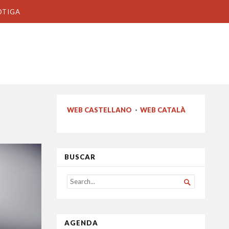
OTIGA
WEB CASTELLANO
·
WEB CATALÀ
BUSCAR
SEARCH

FOR...
AGENDA