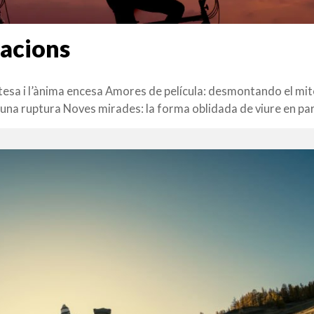
lacions
tesa i l’ànima encesa Amores de película: desmontando el mi
na ruptura Noves mirades: la forma oblidada de viure en par