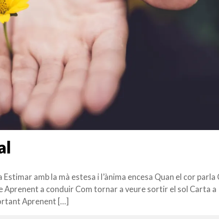
al
a Estimar amb la mà estesa i l’ànima encesa Quan el cor parla
te Aprenent a conduir Com tornar a veure sortir el sol Carta a
ortant Aprenent […]