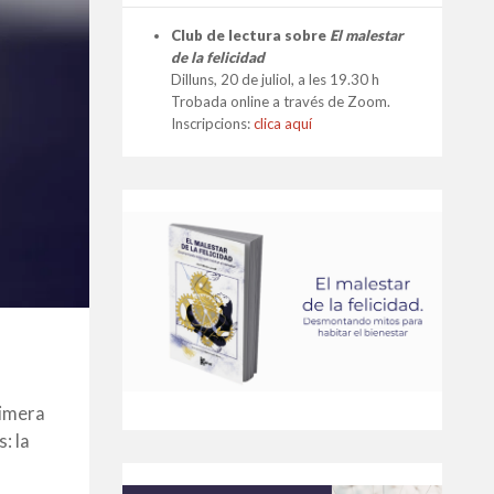
Club de lectura sobre
El malestar
de la felicidad
Dilluns, 20 de juliol, a les 19.30 h
Trobada online a través de Zoom.
Inscripcions:
clica aquí
rimera
: la