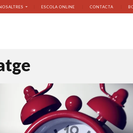
NOSALTRES
ESCOLA ONLINE
CONTACTA
B
atge