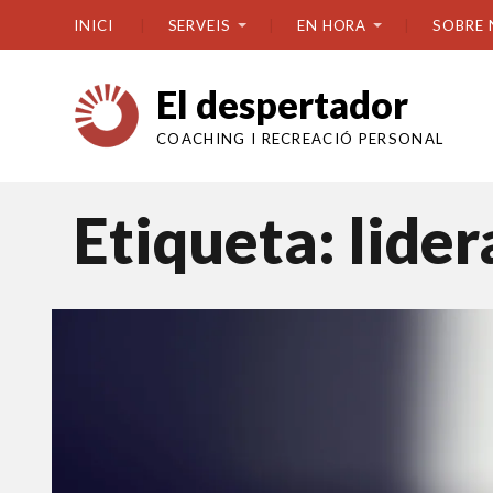
INICI
SERVEIS
EN HORA
SOBRE 
El despertador
COACHING I RECREACIÓ PERSONAL
Etiqueta:
lider