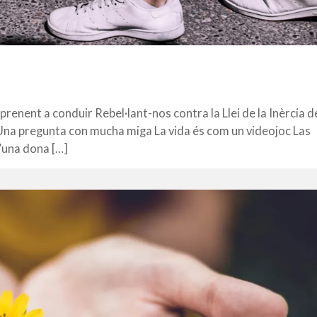
renent a conduir Rebel·lant-nos contra la Llei de la Inèrcia d
na pregunta con mucha miga La vida és com un videojoc Las
’una dona […]