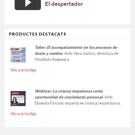
PRODUCTES DESTACATS
Taller:
El acompañamiento en los procesos de
duelo y cambio
.
Amb Vera Santos, directora de
l’Instituto Regenera.
Vés a la botiga
Webinar: La crianza respetuosa como
oportunidad de crecimiento personal.
Amb
Elisenda Pascual, experta en criança respectuosa.
Vés a la botiga