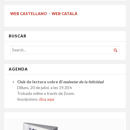
WEB CASTELLANO
·
WEB CATALÀ
BUSCAR
SEARCH

FOR...
AGENDA
Club de lectura sobre
El malestar de la felicidad
Dilluns, 20 de juliol, a les 19.30 h
Trobada online a través de Zoom.
Inscripcions:
clica aquí