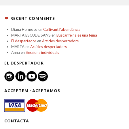
RECENT COMMENTS
Diana Hermoso
en
Cultivant l’abundància
MARTA ESCUDE SANS
en
Buscar feina és una feina
El despertador
en
Articles despertadors
MARTA
en
Articles despertadors
Anna
en
Sessions individuals
EL DESPERTADOR
ACCEPTEM · ACEPTAMOS
CONTACTA