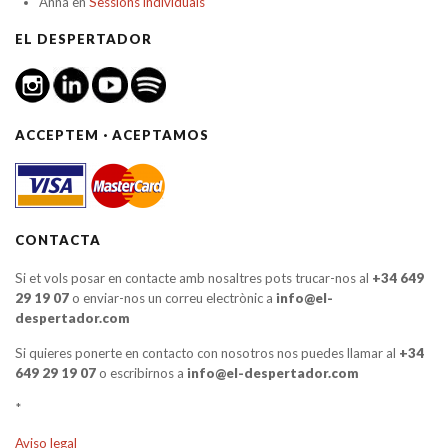
Anna
en
Sessions individuals
EL DESPERTADOR
ACCEPTEM · ACEPTAMOS
CONTACTA
Si et vols posar en contacte amb nosaltres pots trucar-nos al
+34 649
29 19 07
o enviar-nos un correu electrònic a
info@el-
despertador.com
Si quieres ponerte en contacto con nosotros nos puedes llamar al
+34
649 29 19 07
o escribirnos a
info@el-despertador.com
*
Aviso legal