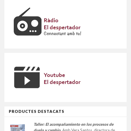
PRODUCTES DESTACATS
Taller:
El acompañamiento en los procesos de
duelo y cambio
.
Amb Vera Santos, directora de