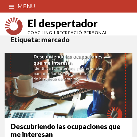
MENU
El despertador
COACHING I RECREACIÓ PERSONAL
Etiqueta:
mercado
Descubriendo las ocupaciones que
me interesan