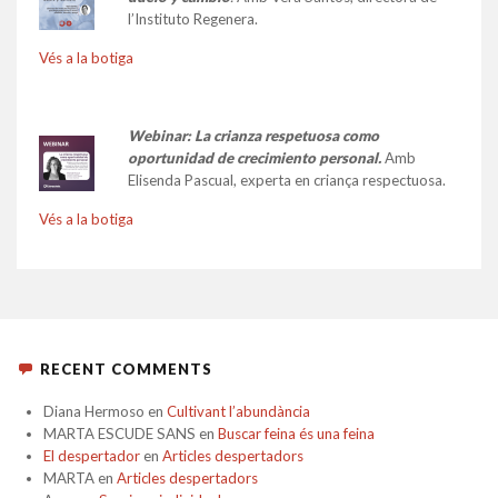
l’Instituto Regenera.
Vés a la botiga
Webinar: La crianza respetuosa como
oportunidad de crecimiento personal.
Amb
Elisenda Pascual, experta en criança respectuosa.
Vés a la botiga
RECENT COMMENTS
Diana Hermoso
en
Cultivant l’abundància
MARTA ESCUDE SANS
en
Buscar feina és una feina
El despertador
en
Articles despertadors
MARTA
en
Articles despertadors