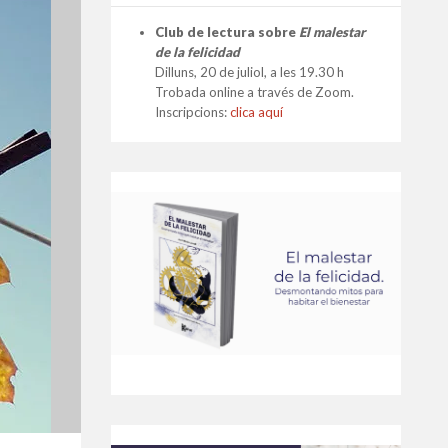
Club de lectura sobre
El malestar
de la felicidad
Dilluns, 20 de juliol, a les 19.30 h
Trobada online a través de Zoom.
Inscripcions:
clica aquí