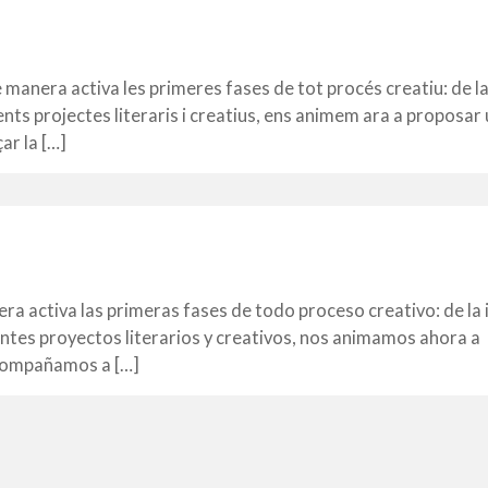
nera activa les primeres fases de tot procés creatiu: de la 
nts projectes literaris i creatius, ens animem ara a proposar 
ar la […]
ra activa las primeras fases de todo proceso creativo: de la 
ntes proyectos literarios y creativos, nos animamos ahora a
 acompañamos a […]