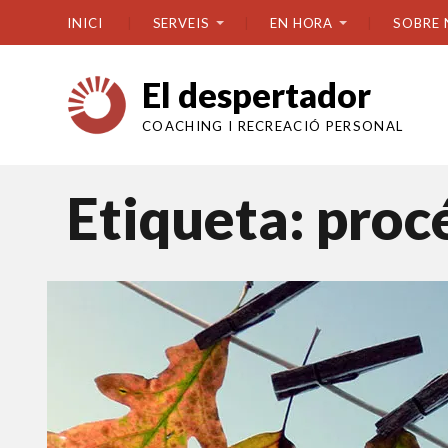
INICI
SERVEIS
EN HORA
SOBRE 
El despertador
COACHING I RECREACIÓ PERSONAL
Etiqueta:
procé