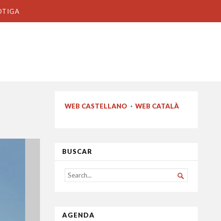
OTIGA
WEB CASTELLANO
·
WEB CATALÀ
BUSCAR
SEARCH

FOR...
AGENDA