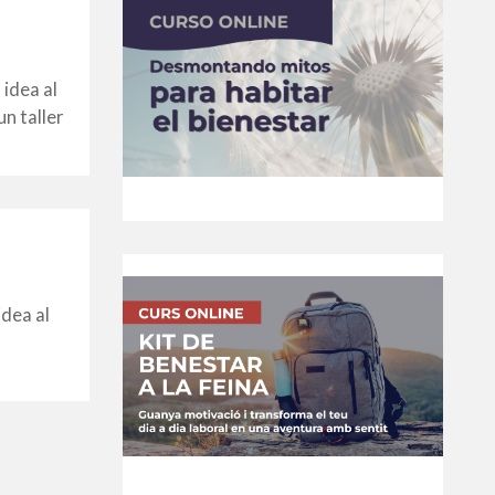
idea al
un taller
idea al