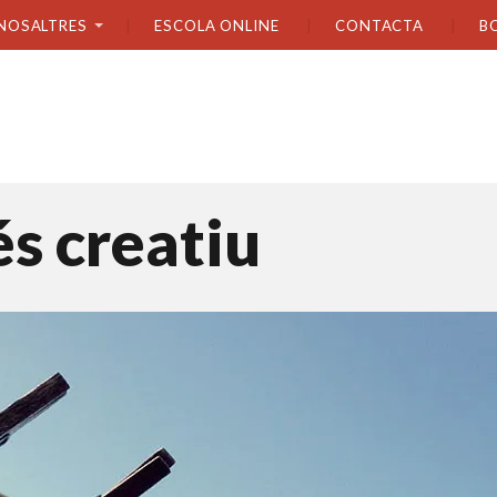
NOSALTRES
ESCOLA ONLINE
CONTACTA
B
s creatiu