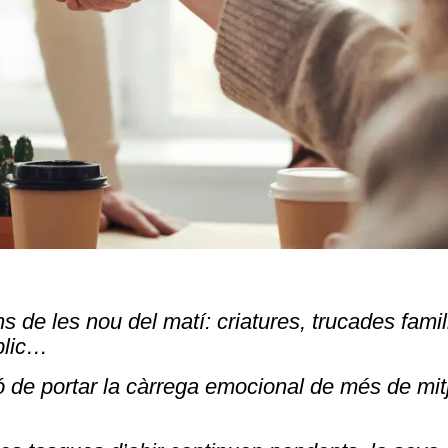
 de les nou del matí: criatures, trucades famil
úblic…
ió de portar la càrrega emocional de més de mit