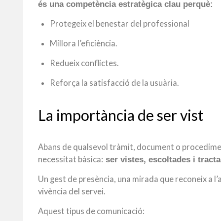
és una competència estratègica clau perquè:
Protegeix el benestar del professional
Millora l’eficiència.
Redueix conflictes.
Reforça la satisfacció de la usuària.
La importància de ser vist
Abans de qualsevol tràmit, document o procedimen
necessitat bàsica:
ser vistes, escoltades i trac
Un gest de presència, una mirada que reconeix a l’
vivència del servei.
Aquest tipus de comunicació: