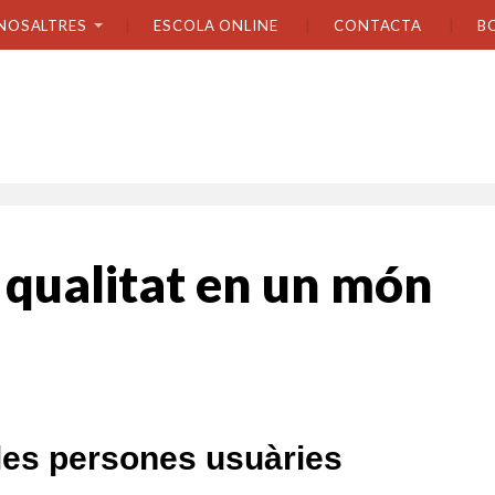
NOSALTRES
ESCOLA ONLINE
CONTACTA
B
 qualitat en un món
a les persones usuàries