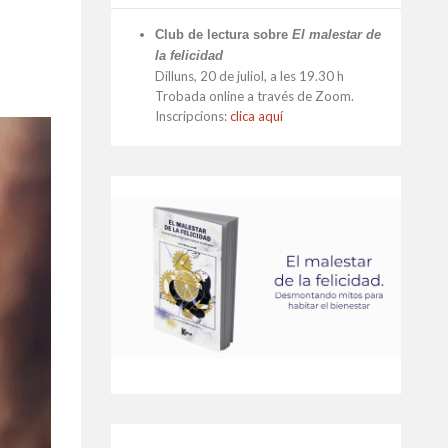
Club de lectura sobre
El malestar de
la felicidad
Dilluns, 20 de juliol, a les 19.30 h
Trobada online a través de Zoom.
Inscripcions:
clica aquí