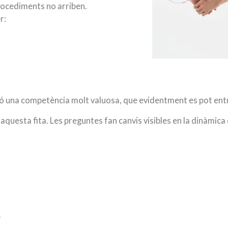
procediments no arriben.
r:
inó una competència molt valuosa, que evidentment es pot ent
questa fita. Les preguntes fan canvis visibles en la dinàmica 
.