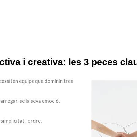
.
tiva i creativa: les 3 peces cla
cessiten equips que dominin tres
 carregar-se la seva emoció.
simplicitat i ordre.