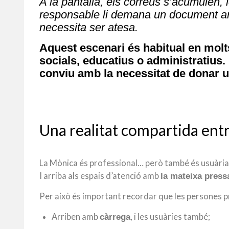
A la pantalla, els correus s’acumulen,
responsable li demana un document am
necessita ser atesa.
Aquest escenari és habitual en molts 
socials, educatius o administratius.
conviu amb la necessitat de donar 
Una realitat compartida entr
La Mònica és professional… però també és usuària 
I arriba als espais d’atenció amb
la mateixa press
Per això és important recordar que les persones p
Arriben amb
, i les usuàries també;
càrrega