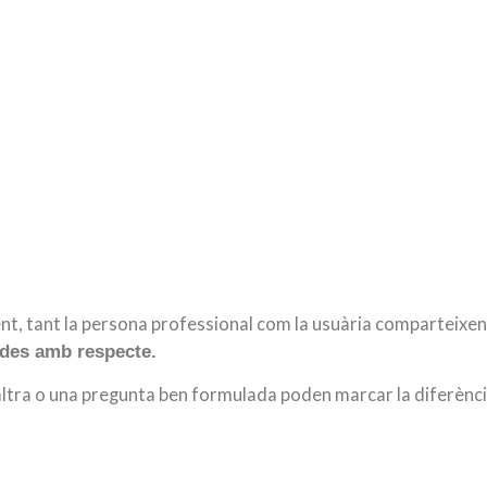
t, tant la persona professional com la usuària comparteixen
tades amb respecte.
altra o una pregunta ben formulada poden marcar la diferènci