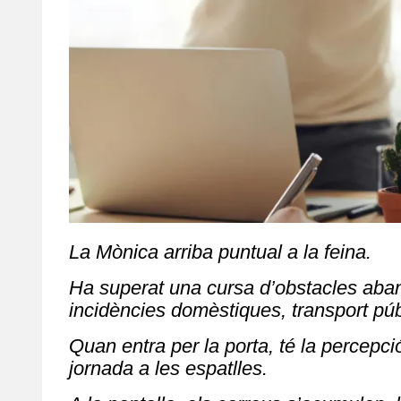
La Mònica arriba puntual a la feina.
Ha superat una cursa d’obstacles abans
incidències domèstiques, transport p
Quan entra per la porta, té la percepc
jornada a les espatlles.