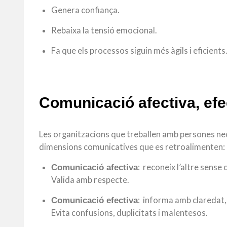
Genera confiança.
Rebaixa la tensió emocional.
Fa que els processos siguin més àgils i eficients
Comunicació afectiva, efec
Les organitzacions que treballen amb persones ne
dimensions comunicatives que es retroalimenten:
: reconeix l’altre sense
Comunicació afectiva
Valida amb respecte.
: informa amb claredat, 
Comunicació efectiva
Evita confusions, duplicitats i malentesos.