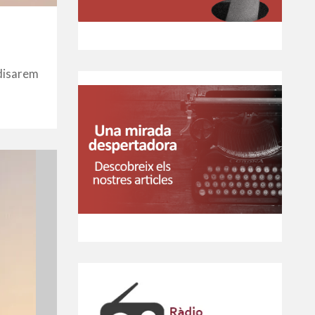
ndisarem