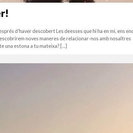
r!
sprés d’haver descobert Les deesses que hi ha en mi, ens e
a. Descobrirem noves maneres de relacionar-nos amb nosaltres
-te una estona a tu mateixa? […]