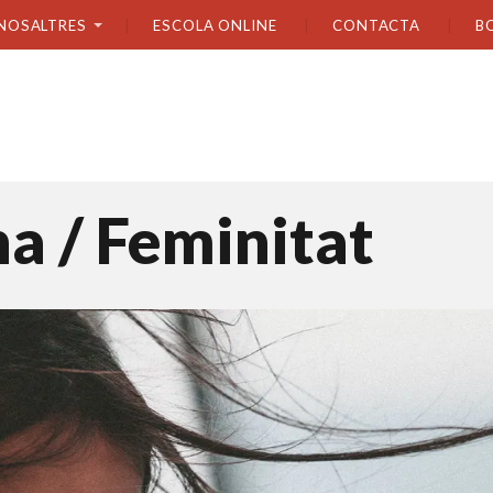
NOSALTRES
ESCOLA ONLINE
CONTACTA
B
a / Feminitat