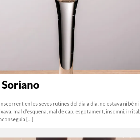
 Soriano
corrent en les seves rutines del dia a dia, no estava ni bé ni
xava, mal d’esquena, mal de cap, esgotament, insomni, irritab
 aconseguia […]