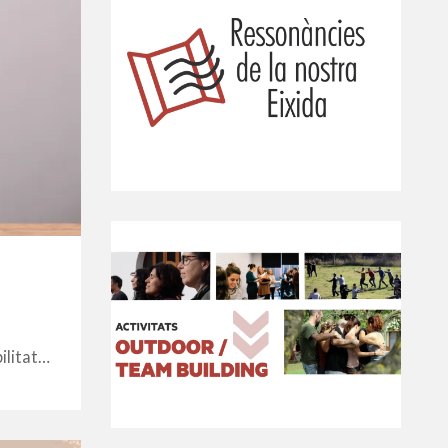
ilitat…