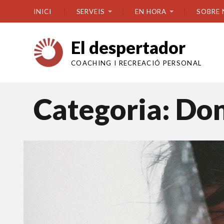
INICI
SERVEIS
EN HORA
SOBRE 
El despertador
COACHING I RECREACIÓ PERSONAL
Categoria:
Don