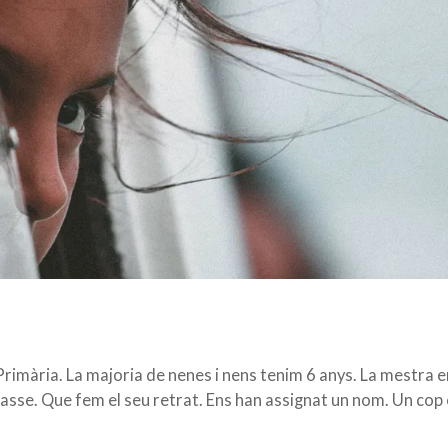
imària. La majoria de nenes i nens tenim 6 anys. La mestra 
e. Que fem el seu retrat. Ens han assignat un nom. Un cop e