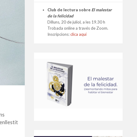
Club de lectura sobre
El malestar
de la felicidad
Dilluns, 20 de juliol, a les 19.30 h
Trobada online a través de Zoom.
Inscripcions:
clica aquí
ens
nllestit