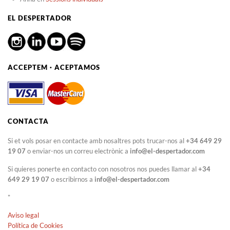
EL DESPERTADOR
ACCEPTEM · ACEPTAMOS
CONTACTA
Si et vols posar en contacte amb nosaltres pots trucar-nos al
+34 649 29
19 07
o enviar-nos un correu electrònic a
info@el-despertador.com
Si quieres ponerte en contacto con nosotros nos puedes llamar al
+34
649 29 19 07
o escribirnos a
info@el-despertador.com
*
Aviso legal
Política de Cookies