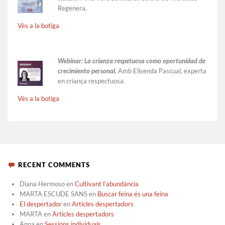
Regenera.
Vés a la botiga
Webinar: La crianza respetuosa como oportunidad de
crecimiento personal.
Amb Elisenda Pascual, experta
en criança respectuosa.
Vés a la botiga
RECENT COMMENTS
Diana Hermoso
en
Cultivant l’abundància
MARTA ESCUDE SANS
en
Buscar feina és una feina
El despertador
en
Articles despertadors
MARTA
en
Articles despertadors
Anna
en
Sessions individuals