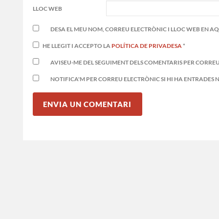
LLOC WEB
DESA EL MEU NOM, CORREU ELECTRÒNIC I LLOC WEB EN 
HE LLEGIT I ACCEPTO LA
POLÍTICA DE PRIVADESA
*
AVISEU-ME DEL SEGUIMENT DELS COMENTARIS PER CORREU
NOTIFICA'M PER CORREU ELECTRÒNIC SI HI HA ENTRADES 