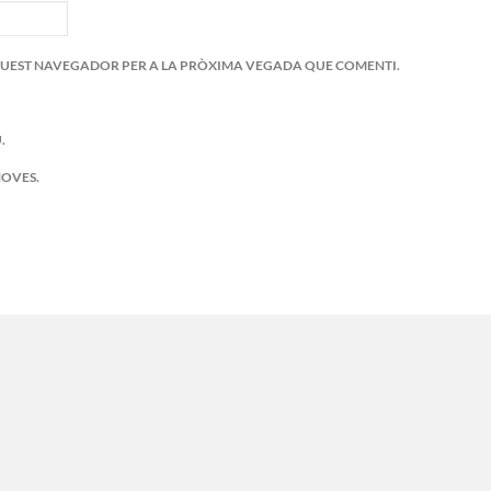
AQUEST NAVEGADOR PER A LA PRÒXIMA VEGADA QUE COMENTI.
.
NOVES.