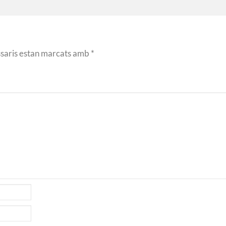
ssaris estan marcats amb
*