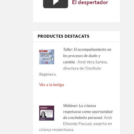
PRODUCTES DESTACATS
Taller:
El acompañamiento en
los procesos de duelo y
cambio
Amb Vera Santos,
.
directora de l’Instituto
Regenera.
Vés a la botiga
Webinar: La crianza
respetuosa como oportunidad
de crecimiento personal.
Amb
Elisenda Pascual, experta en
criança respectuosa.