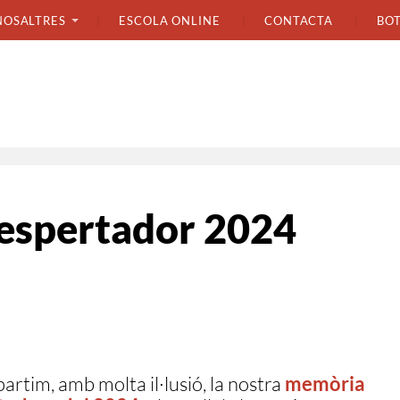
NOSALTRES
ESCOLA ONLINE
CONTACTA
BO
espertador 2024
artim, amb molta il·lusió, la nostra
memòria