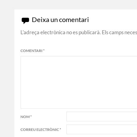
navigation
Deixa un comentari
L'adreça electrònica no es publicarà.
Els camps nece
COMENTARI
*
NOM
*
CORREU ELECTRÒNIC
*