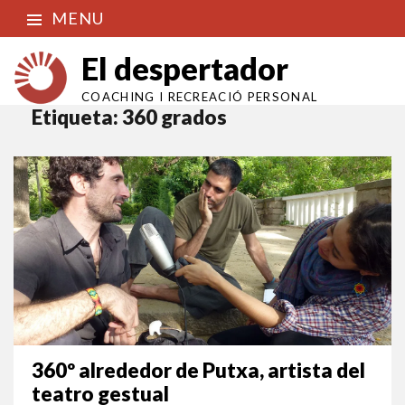
MENU
El despertador
COACHING I RECREACIÓ PERSONAL
Etiqueta:
360 grados
360º alrededor de Putxa, artista del
teatro gestual