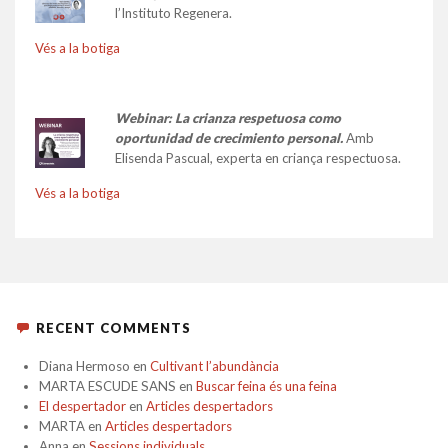
l’Instituto Regenera.
Vés a la botiga
Webinar: La crianza respetuosa como
oportunidad de crecimiento personal.
Amb
Elisenda Pascual, experta en criança respectuosa.
Vés a la botiga
RECENT COMMENTS
Diana Hermoso
en
Cultivant l’abundància
MARTA ESCUDE SANS
en
Buscar feina és una feina
El despertador
en
Articles despertadors
MARTA
en
Articles despertadors
Anna
en
Sessions individuals