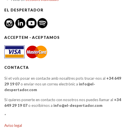
EL DESPERTADOR
ACCEPTEM · ACEPTAMOS
CONTACTA
Si et vols posar en contacte amb nosaltres pots trucar-nos al
+34 649
29 19 07
o enviar-nos un correu electrònic a
info@el-
despertador.com
Si quieres ponerte en contacto con nosotros nos puedes llamar al
+34
649 29 19 07
o escribirnos a
info@el-despertador.com
*
Aviso legal