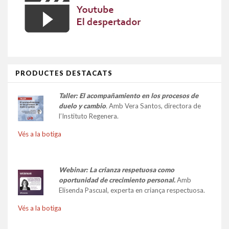
PRODUCTES DESTACATS
Taller:
El acompañamiento en los procesos de
duelo y cambio
.
Amb Vera Santos, directora de
l’Instituto Regenera.
Vés a la botiga
Webinar: La crianza respetuosa como
oportunidad de crecimiento personal.
Amb
Elisenda Pascual, experta en criança respectuosa.
Vés a la botiga