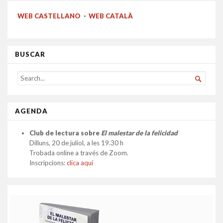
WEB CASTELLANO
·
WEB CATALÀ
BUSCAR
SEARCH

FOR...
AGENDA
Club de lectura sobre
El malestar de la felicidad
Dilluns, 20 de juliol, a les 19.30 h
Trobada online a través de Zoom.
Inscripcions:
clica aquí