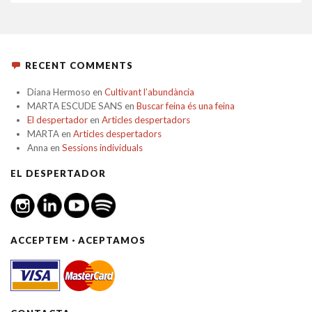
RECENT COMMENTS
Diana Hermoso
en
Cultivant l’abundància
MARTA ESCUDE SANS
en
Buscar feina és una feina
El despertador
en
Articles despertadors
MARTA
en
Articles despertadors
Anna
en
Sessions individuals
EL DESPERTADOR
ACCEPTEM · ACEPTAMOS