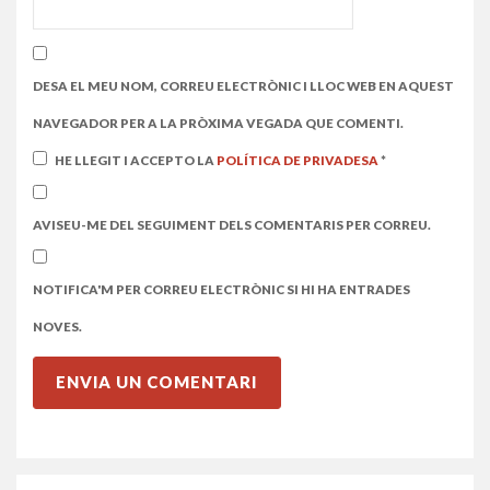
DESA EL MEU NOM, CORREU ELECTRÒNIC I LLOC WEB EN AQUEST
NAVEGADOR PER A LA PRÒXIMA VEGADA QUE COMENTI.
HE LLEGIT I ACCEPTO LA
POLÍTICA DE PRIVADESA
*
AVISEU-ME DEL SEGUIMENT DELS COMENTARIS PER CORREU.
NOTIFICA'M PER CORREU ELECTRÒNIC SI HI HA ENTRADES
NOVES.