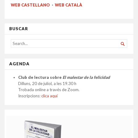
WEB CASTELLANO
·
WEB CATALÀ
BUSCAR
SEARCH

FOR...
AGENDA
Club de lectura sobre
El malestar de la felicidad
Dilluns, 20 de juliol, a les 19.30 h
Trobada online a través de Zoom.
Inscripcions:
clica aquí