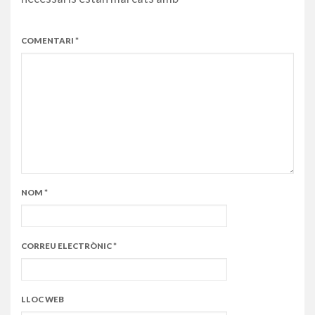
COMENTARI
*
NOM
*
CORREU ELECTRÒNIC
*
LLOC WEB