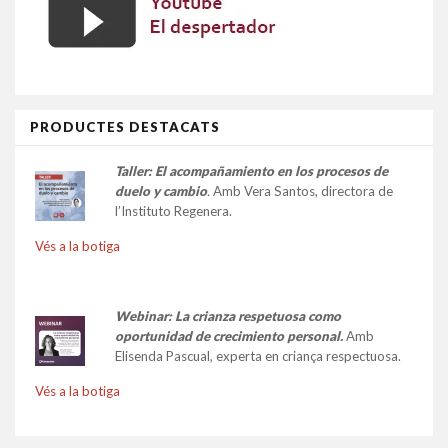
PRODUCTES DESTACATS
Taller:
El acompañamiento en los procesos de
duelo y cambio
.
Amb Vera Santos, directora de
l’Instituto Regenera.
Vés a la botiga
Webinar: La crianza respetuosa como
oportunidad de crecimiento personal.
Amb
Elisenda Pascual, experta en criança respectuosa.
Vés a la botiga