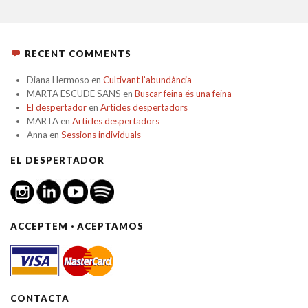
RECENT COMMENTS
Diana Hermoso
en
Cultivant l’abundància
MARTA ESCUDE SANS
en
Buscar feina és una feina
El despertador
en
Articles despertadors
MARTA
en
Articles despertadors
Anna
en
Sessions individuals
EL DESPERTADOR
ACCEPTEM · ACEPTAMOS
CONTACTA