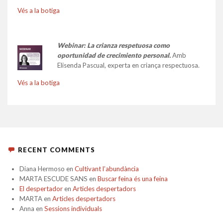
Vés a la botiga
Webinar: La crianza respetuosa como
oportunidad de crecimiento personal.
Amb
Elisenda Pascual, experta en criança respectuosa.
Vés a la botiga
RECENT COMMENTS
Diana Hermoso
en
Cultivant l’abundància
MARTA ESCUDE SANS
en
Buscar feina és una feina
El despertador
en
Articles despertadors
MARTA
en
Articles despertadors
Anna
en
Sessions individuals