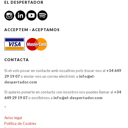
EL DESPERTADOR
ACCEPTEM · ACEPTAMOS
CONTACTA
Si et vols posar en contacte amb nosaltres pots trucar-nos al
+34 649
29 19 07
o enviar-nos un correu electrònic a
info@el-
despertador.com
Si quieres ponerte en contacto con nosotros nos puedes llamar al
+34
649 29 19 07
o escribirnos a
info@el-despertador.com
*
Aviso legal
Política de Cookies