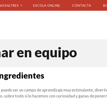
NOSALTRES
ESCOLA ONLINE
CONTACTA
B
nar en equipo
ingredientes
a puede ser un campo de aprendizaje muy estimulante, diverti
po, sobre todo si lo hacemos con curiosidad y ganas de poner