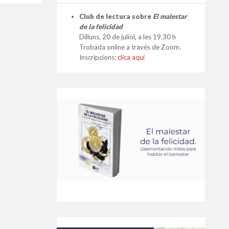
Club de lectura sobre
El malestar
de la felicidad
Dilluns, 20 de juliol, a les 19.30 h
Trobada online a través de Zoom.
Inscripcions:
clica aquí