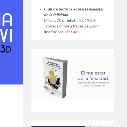
Club de lectura sobre
El malestar
de la felicidad
Dilluns, 20 de juliol, a les 19.30 h
Trobada online a través de Zoom.
Inscripcions:
clica aquí