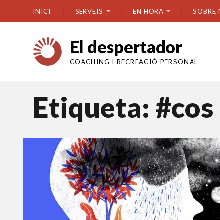
INICI
SERVEIS
EN HORA
SOBRE 
El despertador
COACHING I RECREACIÓ PERSONAL
Etiqueta:
#cos