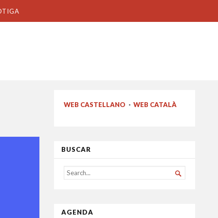
OTIGA
WEB CASTELLANO
·
WEB CATALÀ
BUSCAR
SEARCH

FOR...
AGENDA