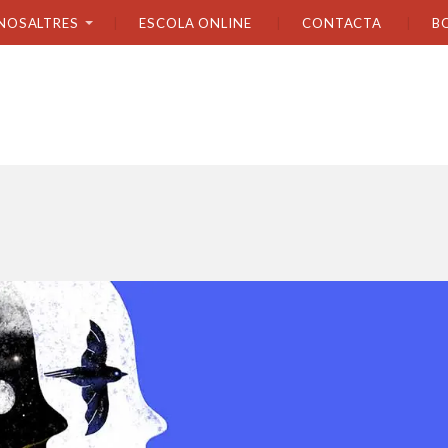
NOSALTRES
ESCOLA ONLINE
CONTACTA
B