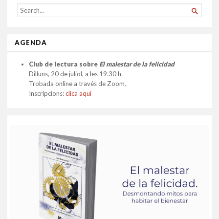
SEARCH

FOR...
AGENDA
Club de lectura sobre
El malestar de la felicidad
Dilluns, 20 de juliol, a les 19.30 h
Trobada online a través de Zoom.
Inscripcions:
clica aquí