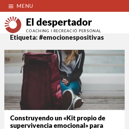
MENU
El despertador
COACHING I RECREACIÓ PERSONAL
Etiqueta:
#emocionespositivas
Construyendo un «Kit propio de
supervivencia emocional» para