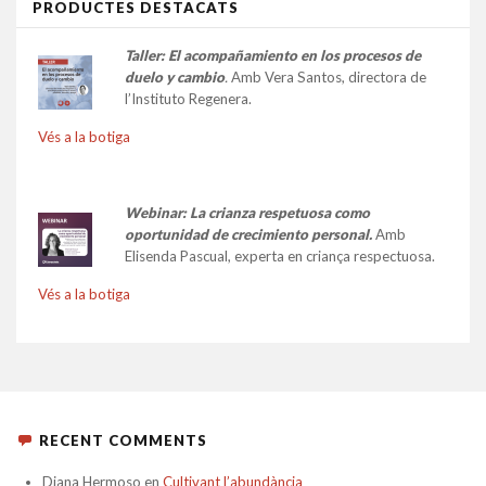
PRODUCTES DESTACATS
Taller:
El acompañamiento en los procesos de
duelo y cambio
.
Amb Vera Santos, directora de
l’Instituto Regenera.
Vés a la botiga
Webinar: La crianza respetuosa como
oportunidad de crecimiento personal.
Amb
Elisenda Pascual, experta en criança respectuosa.
Vés a la botiga
RECENT COMMENTS
Diana Hermoso
en
Cultivant l’abundància