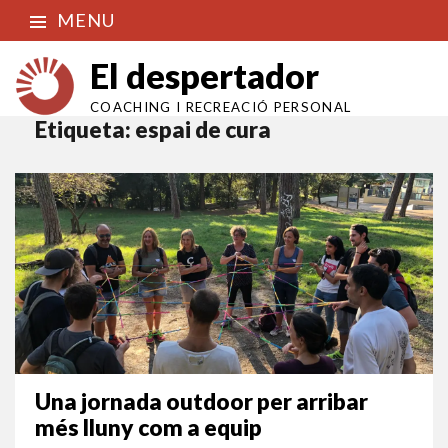
MENU
El despertador
COACHING I RECREACIÓ PERSONAL
Etiqueta:
espai de cura
Una jornada outdoor per arribar
més lluny com a equip