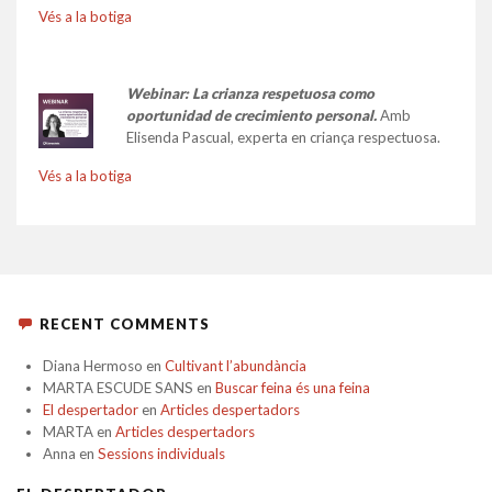
Vés a la botiga
Webinar: La crianza respetuosa como
oportunidad de crecimiento personal.
Amb
Elisenda Pascual, experta en criança respectuosa.
Vés a la botiga
RECENT COMMENTS
Diana Hermoso
en
Cultivant l’abundància
MARTA ESCUDE SANS
en
Buscar feina és una feina
El despertador
en
Articles despertadors
MARTA
en
Articles despertadors
Anna
en
Sessions individuals