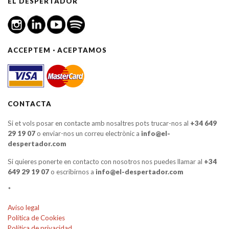
EL DESPERTADOR
ACCEPTEM · ACEPTAMOS
CONTACTA
Si et vols posar en contacte amb nosaltres pots trucar-nos al
+34 649
29 19 07
o enviar-nos un correu electrònic a
info@el-
despertador.com
Si quieres ponerte en contacto con nosotros nos puedes llamar al
+34
649 29 19 07
o escribirnos a
info@el-despertador.com
*
Aviso legal
Política de Cookies
Política de privacidad