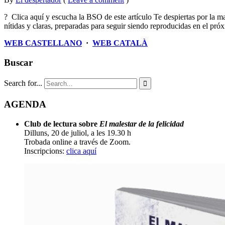
juliol
? Clica aquí y escucha la BSO de este artículo Te despiertas por la 
2014
nítidas y claras, preparadas para seguir siendo reproducidas en el pr
WEB CASTELLANO
·
WEB CATALÀ
Buscar
Search for...

AGENDA
Club de lectura sobre
El malestar de la felicidad
Dilluns, 20 de juliol, a les 19.30 h
Trobada online a través de Zoom.
Inscripcions:
clica aquí