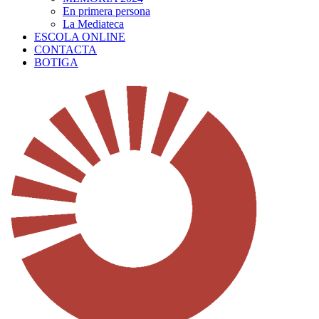
En primera persona
La Mediateca
ESCOLA ONLINE
CONTACTA
BOTIGA