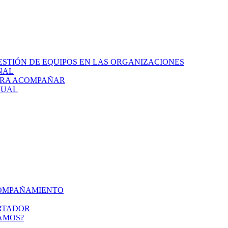
GESTIÓN DE EQUIPOS EN LAS ORGANIZACIONES
NAL
PARA ACOMPAÑAR
SUAL
COMPAÑAMIENTO
RTADOR
AMOS?