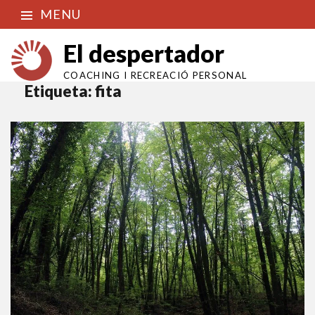
MENU
El despertador
COACHING I RECREACIÓ PERSONAL
Etiqueta:
fita