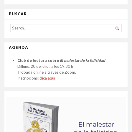
BUSCAR
SEARCH

FOR...
AGENDA
Club de lectura sobre
El malestar de la felicidad
Dilluns, 20 de juliol, a les 19.30 h
Trobada online a través de Zoom.
Inscripcions:
clica aquí