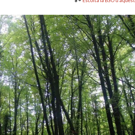
Escolta la BSO d’aquest