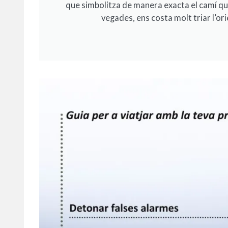
que simbolitza de manera exacta el camí que
vegades, ens costa molt triar l’or