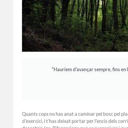
“Hauríem d’avançar sempre, fins en la
Quants cops no has anat a caminar pel bosc pel pl
d’exercici, i t’has deixat portar per l’encís dels c