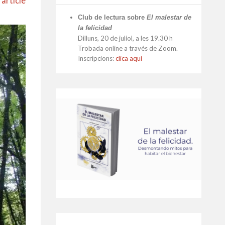
 article
Club de lectura sobre
El malestar de
la felicidad
Dilluns, 20 de juliol, a les 19.30 h
Trobada online a través de Zoom.
Inscripcions:
clica aquí