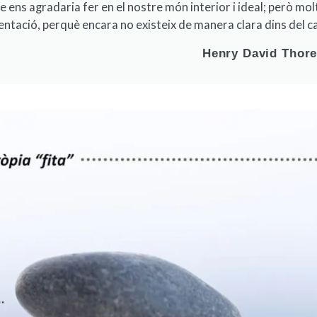
 ens agradaria fer en el nostre món interior i ideal; però mol
ientació, perquè encara no existeix de manera clara dins del ca
Henry David Thor