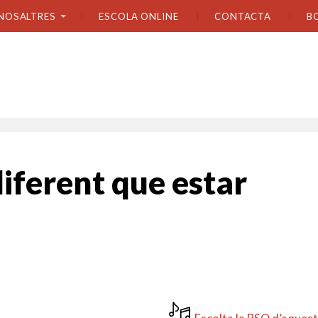
NOSALTRES
ESCOLA ONLINE
CONTACTA
B
iferent que estar