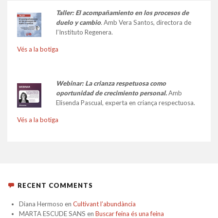
Taller:
El acompañamiento en los procesos de
duelo y cambio
.
Amb Vera Santos, directora de
l’Instituto Regenera.
Vés a la botiga
Webinar: La crianza respetuosa como
oportunidad de crecimiento personal.
Amb
Elisenda Pascual, experta en criança respectuosa.
Vés a la botiga
RECENT COMMENTS
Diana Hermoso
en
Cultivant l’abundància
MARTA ESCUDE SANS
en
Buscar feina és una feina