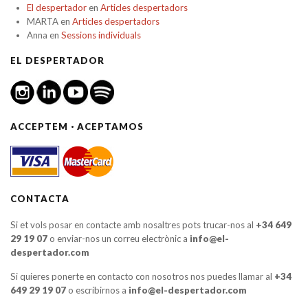
El despertador
en
Articles despertadors
MARTA
en
Articles despertadors
Anna
en
Sessions individuals
EL DESPERTADOR
ACCEPTEM · ACEPTAMOS
CONTACTA
Si et vols posar en contacte amb nosaltres pots trucar-nos al
+34 649
29 19 07
o enviar-nos un correu electrònic a
info@el-
despertador.com
Si quieres ponerte en contacto con nosotros nos puedes llamar al
+34
649 29 19 07
o escribirnos a
info@el-despertador.com