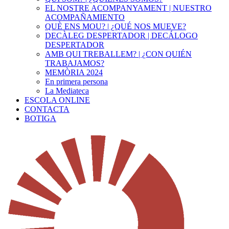
EL NOSTRE ACOMPANYAMENT | NUESTRO
ACOMPAÑAMIENTO
QUÈ ENS MOU? | ¿QUÉ NOS MUEVE?
DECÀLEG DESPERTADOR | DECÁLOGO
DESPERTADOR
AMB QUI TREBALLEM? | ¿CON QUIÉN
TRABAJAMOS?
MEMÒRIA 2024
En primera persona
La Mediateca
ESCOLA ONLINE
CONTACTA
BOTIGA