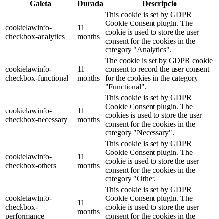
Galeta
Durada
Descripció
This cookie is set by GDPR
Cookie Consent plugin. The
cookielawinfo-
11
cookie is used to store the user
checkbox-analytics
months
consent for the cookies in the
category "Analytics".
The cookie is set by GDPR cookie
cookielawinfo-
11
consent to record the user consent
checkbox-functional
months
for the cookies in the category
"Functional".
This cookie is set by GDPR
Cookie Consent plugin. The
cookielawinfo-
11
cookies is used to store the user
checkbox-necessary
months
consent for the cookies in the
category "Necessary".
This cookie is set by GDPR
Cookie Consent plugin. The
cookielawinfo-
11
cookie is used to store the user
checkbox-others
months
consent for the cookies in the
category "Other.
This cookie is set by GDPR
cookielawinfo-
Cookie Consent plugin. The
11
checkbox-
cookie is used to store the user
months
performance
consent for the cookies in the