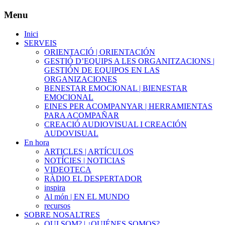
Menu
Inici
SERVEIS
ORIENTACIÓ | ORIENTACIÓN
GESTIÓ D’EQUIPS A LES ORGANITZACIONS |
GESTIÓN DE EQUIPOS EN LAS
ORGANIZACIONES
BENESTAR EMOCIONAL | BIENESTAR
EMOCIONAL
EINES PER ACOMPANYAR | HERRAMIENTAS
PARA ACOMPAÑAR
CREACIÓ AUDIOVISUAL I CREACIÓN
AUDOVISUAL
En hora
ARTICLES | ARTÍCULOS
NOTÍCIES | NOTICIAS
VIDEOTECA
RÀDIO EL DESPERTADOR
inspira
Al món | EN EL MUNDO
recursos
SOBRE NOSALTRES
QUI SOM? | ¿QUIÉNES SOMOS?