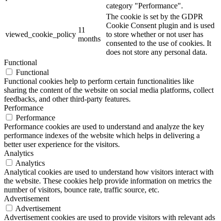
category "Performance".
The cookie is set by the GDPR
Cookie Consent plugin and is used
11
viewed_cookie_policy
to store whether or not user has
months
consented to the use of cookies. It
does not store any personal data.
Functional
Functional
Functional cookies help to perform certain functionalities like
sharing the content of the website on social media platforms, collect
feedbacks, and other third-party features.
Performance
Performance
Performance cookies are used to understand and analyze the key
performance indexes of the website which helps in delivering a
better user experience for the visitors.
Analytics
Analytics
Analytical cookies are used to understand how visitors interact with
the website. These cookies help provide information on metrics the
number of visitors, bounce rate, traffic source, etc.
Advertisement
Advertisement
Advertisement cookies are used to provide visitors with relevant ads