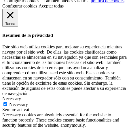
"Configurar cookies". También puedes visitar la
política de cookies
.
Configurar cookies
Aceptar todas
Tanca
Resumen de la privacidad
Este sitio web utiliza cookies para mejorar su experiencia mientras
navega por el sitio web. De ellas, las cookies clasificadas como
necesarias se almacenan en su navegador, ya que son esenciales para
el funcionamiento de las funciones básicas del sitio web. También
utilizamos cookies de terceros que nos ayudan a analizar y
comprender cómo utiliza usted este sitio web. Estas cookies se
almacenan en su navegador sólo con su consentimiento. También
tiene la opción de excluirse de estas cookies. Sin embargo, la
exclusión de algunas de estas cookies puede afectar a su experiencia
de navegación.
Necessary
Necessary
Sempre activat
Necessary cookies are absolutely essential for the website to
function properly. These cookies ensure basic functionalities and
security features of the website, anonymously.