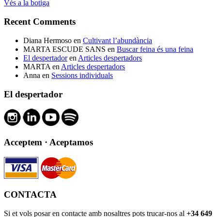
Vés a la botiga
Recent Comments
Diana Hermoso
en
Cultivant l’abundància
MARTA ESCUDE SANS
en
Buscar feina és una feina
El despertador
en
Articles despertadors
MARTA
en
Articles despertadors
Anna
en
Sessions individuals
El despertador
Acceptem · Aceptamos
CONTACTA
Si et vols posar en contacte amb nosaltres pots trucar-nos al
+34 649