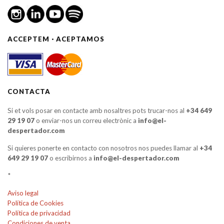
ACCEPTEM · ACEPTAMOS
CONTACTA
Si et vols posar en contacte amb nosaltres pots trucar-nos al
+34 649
29 19 07
o enviar-nos un correu electrònic a
info@el-
despertador.com
Si quieres ponerte en contacto con nosotros nos puedes llamar al
+34
649 29 19 07
o escribirnos a
info@el-despertador.com
*
Aviso legal
Política de Cookies
Política de privacidad
Condiciones de venta