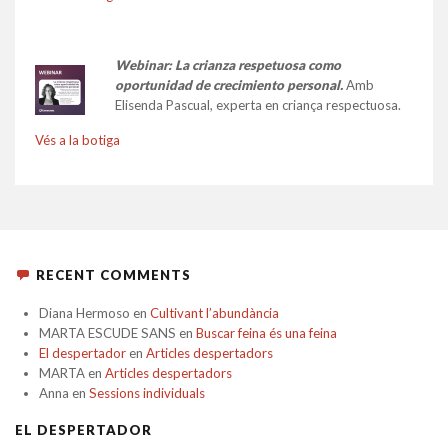
Webinar: La crianza respetuosa como
oportunidad de crecimiento personal.
Amb
Elisenda Pascual, experta en criança respectuosa.
Vés a la botiga
RECENT COMMENTS
Diana Hermoso
en
Cultivant l’abundància
MARTA ESCUDE SANS
en
Buscar feina és una feina
El despertador
en
Articles despertadors
MARTA
en
Articles despertadors
Anna
en
Sessions individuals
EL DESPERTADOR