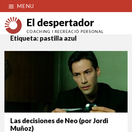
MENU
El despertador
COACHING I RECREACIÓ PERSONAL
Etiqueta:
pastilla azul
Las decisiones de Neo (por Jordi
Muñoz)