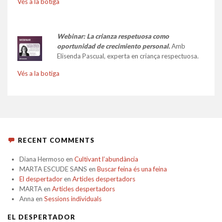
Vés a la botiga
Webinar: La crianza respetuosa como
oportunidad de crecimiento personal.
Amb
Elisenda Pascual, experta en criança respectuosa.
Vés a la botiga
RECENT COMMENTS
Diana Hermoso
en
Cultivant l’abundància
MARTA ESCUDE SANS
en
Buscar feina és una feina
El despertador
en
Articles despertadors
MARTA
en
Articles despertadors
Anna
en
Sessions individuals
EL DESPERTADOR