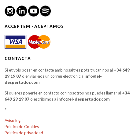
ACCEPTEM · ACEPTAMOS
CONTACTA
Si et vols posar en contacte amb nosaltres pots trucar-nos al
+34 649
29 19 07
o enviar-nos un correu electrònic a
info@el-
despertador.com
Si quieres ponerte en contacto con nosotros nos puedes llamar al
+34
649 29 19 07
o escribirnos a
info@el-despertador.com
*
Aviso legal
Política de Cookies
Política de privacidad