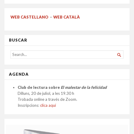
WEB CASTELLANO
·
WEB CATALÀ
BUSCAR
SEARCH

FOR...
AGENDA
Club de lectura sobre
El malestar de la felicidad
Dilluns, 20 de juliol, a les 19.30 h
Trobada online a través de Zoom.
Inscripcions:
clica aquí