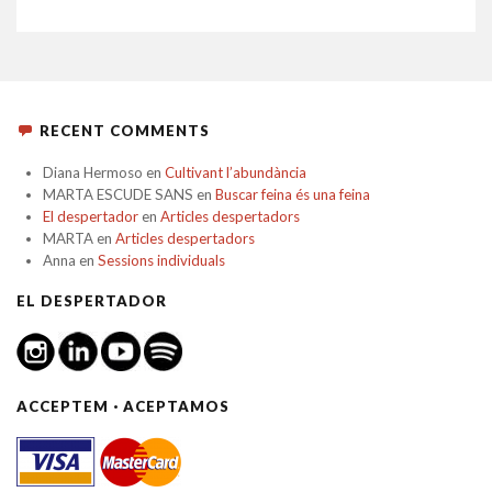
RECENT COMMENTS
Diana Hermoso
en
Cultivant l’abundància
MARTA ESCUDE SANS
en
Buscar feina és una feina
El despertador
en
Articles despertadors
MARTA
en
Articles despertadors
Anna
en
Sessions individuals
EL DESPERTADOR
ACCEPTEM · ACEPTAMOS