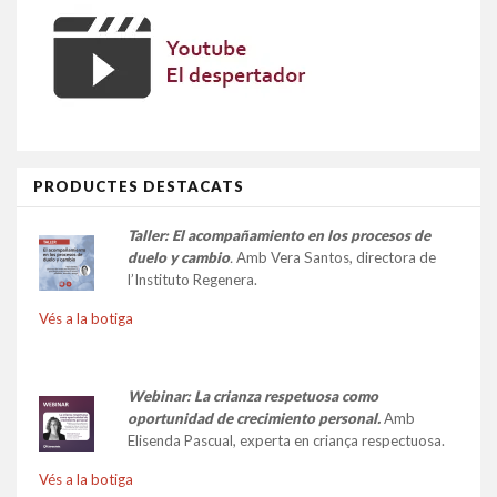
PRODUCTES DESTACATS
Taller:
El acompañamiento en los procesos de
duelo y cambio
.
Amb Vera Santos, directora de
l’Instituto Regenera.
Vés a la botiga
Webinar: La crianza respetuosa como
oportunidad de crecimiento personal.
Amb
Elisenda Pascual, experta en criança respectuosa.
Vés a la botiga