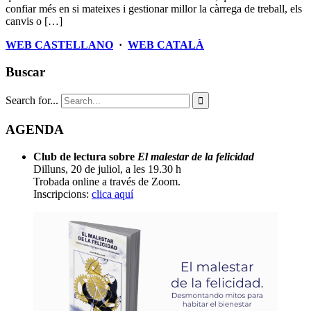
confiar més en si mateixes i gestionar millor la càrrega de treball, els
canvis o […]
WEB CASTELLANO
·
WEB CATALÀ
Buscar
Search for...

AGENDA
Club de lectura sobre
El malestar de la felicidad
Dilluns, 20 de juliol, a les 19.30 h
Trobada online a través de Zoom.
Inscripcions:
clica aquí