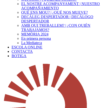
EL NOSTRE ACOMPANYAMENT | NUESTRO
ACOMPAÑAMIENTO
QUÈ ENS MOU? | ¿QUÉ NOS MUEVE?
DECÀLEG DESPERTADOR | DECÁLOGO
DESPERTADOR
AMB QUI TREBALLEM? | ¿CON QUIÉN
TRABAJAMOS?
MEMÒRIA 2024
En primera persona
La Mediateca
ESCOLA ONLINE
CONTACTA
BOTIGA