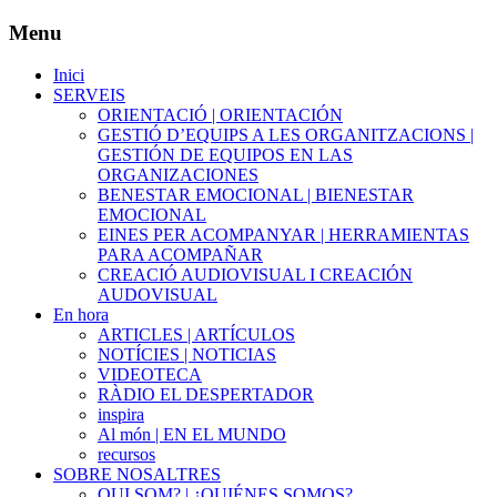
Menu
Inici
SERVEIS
ORIENTACIÓ | ORIENTACIÓN
GESTIÓ D’EQUIPS A LES ORGANITZACIONS |
GESTIÓN DE EQUIPOS EN LAS
ORGANIZACIONES
BENESTAR EMOCIONAL | BIENESTAR
EMOCIONAL
EINES PER ACOMPANYAR | HERRAMIENTAS
PARA ACOMPAÑAR
CREACIÓ AUDIOVISUAL I CREACIÓN
AUDOVISUAL
En hora
ARTICLES | ARTÍCULOS
NOTÍCIES | NOTICIAS
VIDEOTECA
RÀDIO EL DESPERTADOR
inspira
Al món | EN EL MUNDO
recursos
SOBRE NOSALTRES
QUI SOM? | ¿QUIÉNES SOMOS?