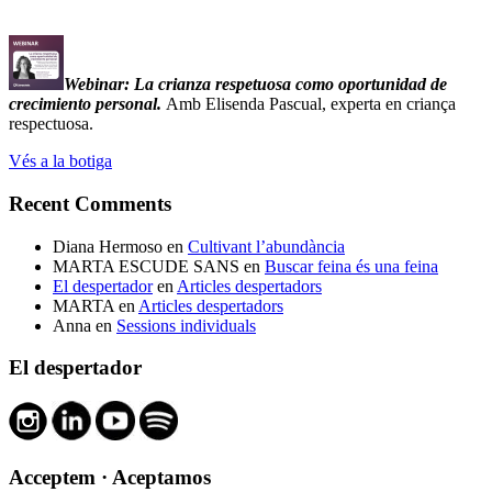
Webinar: La crianza respetuosa como oportunidad de
crecimiento personal.
Amb Elisenda Pascual, experta en criança
respectuosa.
Vés a la botiga
Recent Comments
Diana Hermoso
en
Cultivant l’abundància
MARTA ESCUDE SANS
en
Buscar feina és una feina
El despertador
en
Articles despertadors
MARTA
en
Articles despertadors
Anna
en
Sessions individuals
El despertador
Acceptem · Aceptamos