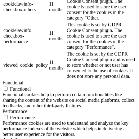
Cookie Consent plugin. The
cookielawinfo-
11
cookie is used to store the user
checkbox-others
months
consent for the cookies in the
category "Other.
This cookie is set by GDPR
cookielawinfo-
Cookie Consent plugin. The
11
checkbox-
cookie is used to store the user
months
performance
consent for the cookies in the
category "Performance".
The cookie is set by the GDPR
Cookie Consent plugin and is used
11
viewed_cookie_policy
to store whether or not user has
months
consented to the use of cookies. It
does not store any personal data.
Functional
Functional
Functional cookies help to perform certain functionalities like
sharing the content of the website on social media platforms, collect
feedbacks, and other third-party features.
Performance
Performance
Performance cookies are used to understand and analyze the key
performance indexes of the website which helps in delivering a
better user experience for the visitors.