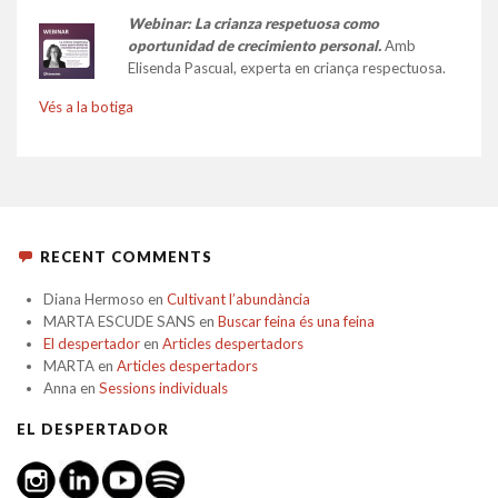
Webinar: La crianza respetuosa como
oportunidad de crecimiento personal.
Amb
Elisenda Pascual, experta en criança respectuosa.
Vés a la botiga
RECENT COMMENTS
Diana Hermoso
en
Cultivant l’abundància
MARTA ESCUDE SANS
en
Buscar feina és una feina
El despertador
en
Articles despertadors
MARTA
en
Articles despertadors
Anna
en
Sessions individuals
EL DESPERTADOR