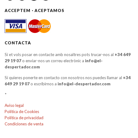
ACCEPTEM · ACEPTAMOS
CONTACTA
Si et vols posar en contacte amb nosaltres pots trucar-nos al
+34 649
29 19 07
o enviar-nos un correu electrònic a
info@el-
despertador.com
Si quieres ponerte en contacto con nosotros nos puedes llamar al
+34
649 29 19 07
o escribirnos a
info@el-despertador.com
*
Aviso legal
Política de Cookies
Política de privacidad
Condiciones de venta