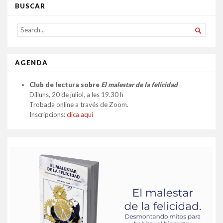
BUSCAR
SEARCH

FOR...
AGENDA
Club de lectura sobre
El malestar de la felicidad
Dilluns, 20 de juliol, a les 19.30 h
Trobada online a través de Zoom.
Inscripcions:
clica aquí