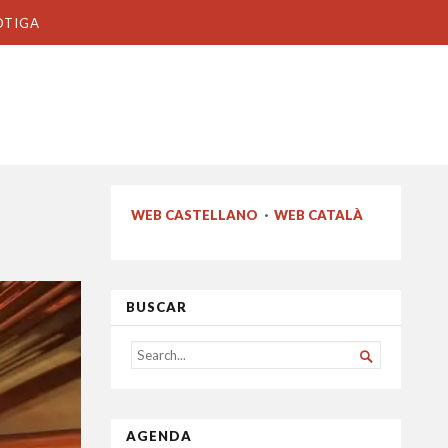
OTIGA
WEB CASTELLANO
·
WEB CATALÀ
BUSCAR
SEARCH

FOR...
AGENDA