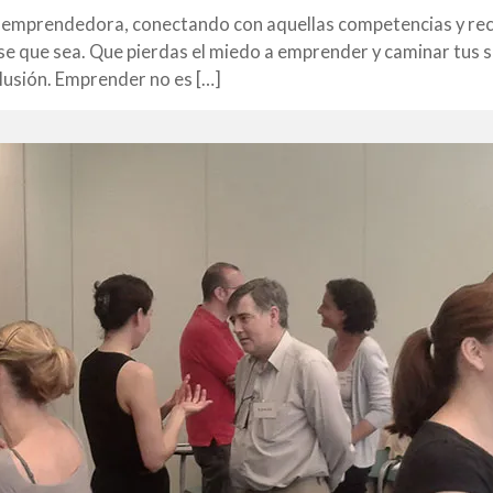
 emprendedora, conectando con aquellas competencias y re
ase que sea. Que pierdas el miedo a emprender y caminar tus 
lusión. Emprender no es […]