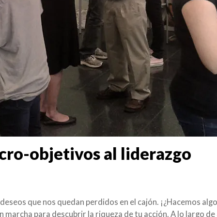
cro-objetivos al liderazgo
 deseos que nos quedan perdidos en el cajón. ¡¿Hacemos algo
n marcha para descubrir la riqueza de tu acción. A lo largo de