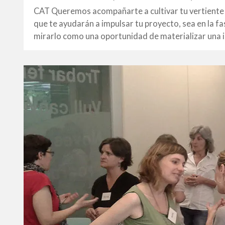
FEBRER
CAT Queremos acompañarte a cultivar tu vertiente
2014
que te ayudarán a impulsar tu proyecto, sea en la f
mirarlo como una oportunidad de materializar una i