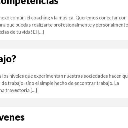
 competencias
nexo común: el coaching y la música. Queremos conectar con
ara que puedas realizarte profesionalmente y personalmente
las de tu vida! El […]
ajo?
os los niveles que experimentan nuestras sociedades hacen q
o de trabajo, sino el simple hecho de encontrar trabajo. La
na trayectoria […]
venes