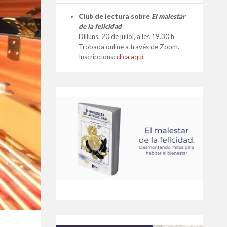
Club de lectura sobre
El malestar
de la felicidad
Dilluns, 20 de juliol, a les 19.30 h
Trobada online a través de Zoom.
Inscripcions:
clica aquí