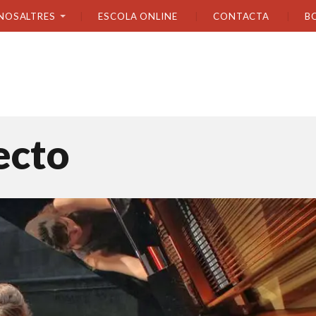
NOSALTRES
ESCOLA ONLINE
CONTACTA
B
ecto