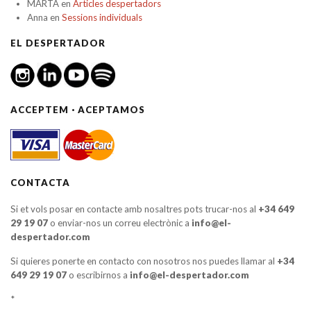
MARTA
en
Articles despertadors
Anna
en
Sessions individuals
EL DESPERTADOR
ACCEPTEM · ACEPTAMOS
CONTACTA
Si et vols posar en contacte amb nosaltres pots trucar-nos al
+34 649
29 19 07
o enviar-nos un correu electrònic a
info@el-
despertador.com
Si quieres ponerte en contacto con nosotros nos puedes llamar al
+34
649 29 19 07
o escribirnos a
info@el-despertador.com
*