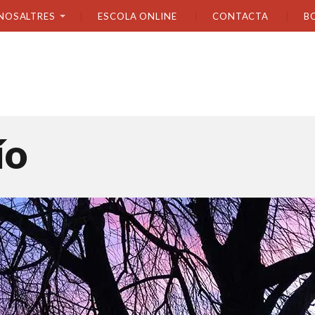
NOSALTRES
ESCOLA ONLINE
CONTACTA
B
ío