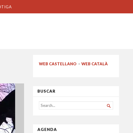
OTIGA
WEB CASTELLANO
·
WEB CATALÀ
BUSCAR
SEARCH

FOR...
AGENDA