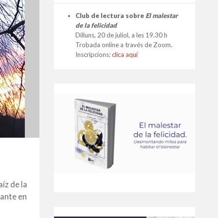
Club de lectura sobre
El malestar
de la felicidad
Dilluns, 20 de juliol, a les 19.30 h
Trobada online a través de Zoom.
Inscripcions:
clica aquí
íz de la
tante en