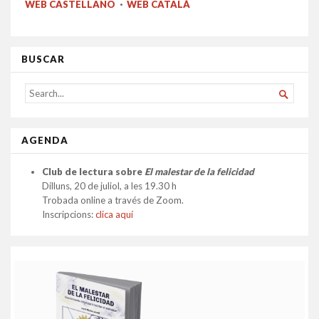
WEB CASTELLANO
·
WEB CATALÀ
BUSCAR
SEARCH

FOR...
AGENDA
Club de lectura sobre
El malestar de la felicidad
Dilluns, 20 de juliol, a les 19.30 h
Trobada online a través de Zoom.
Inscripcions:
clica aquí