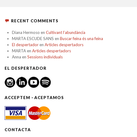
RECENT COMMENTS
Diana Hermoso
en
Cultivant l’abundància
MARTA ESCUDE SANS
en
Buscar feina és una feina
El despertador
en
Articles despertadors
MARTA
en
Articles despertadors
Anna
en
Sessions individuals
EL DESPERTADOR
ACCEPTEM · ACEPTAMOS
CONTACTA