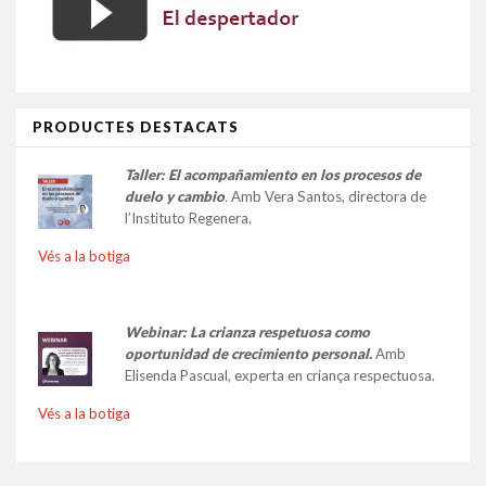
PRODUCTES DESTACATS
Taller:
El acompañamiento en los procesos de
duelo y cambio
.
Amb Vera Santos, directora de
l’Instituto Regenera.
Vés a la botiga
Webinar: La crianza respetuosa como
oportunidad de crecimiento personal.
Amb
Elisenda Pascual, experta en criança respectuosa.
Vés a la botiga