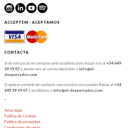
ACCEPTEM · ACEPTAMOS
CONTACTA
Si et vols posar en contacte amb nosaltres pots trucar-nos al
+34 649
29 19 07
o enviar-nos un correu electrònic a
info@el-
despertador.com
Si quieres ponerte en contacto con nosotros nos puedes llamar al
+34
649 29 19 07
o escribirnos a
info@el-despertador.com
*
Aviso legal
Política de Cookies
Política de privacidad
Condiciones de venta