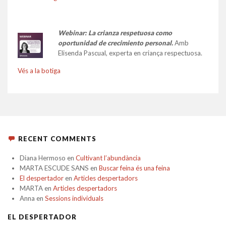
Webinar: La crianza respetuosa como
oportunidad de crecimiento personal.
Amb
Elisenda Pascual, experta en criança respectuosa.
Vés a la botiga
RECENT COMMENTS
Diana Hermoso
en
Cultivant l’abundància
MARTA ESCUDE SANS
en
Buscar feina és una feina
El despertador
en
Articles despertadors
MARTA
en
Articles despertadors
Anna
en
Sessions individuals
EL DESPERTADOR