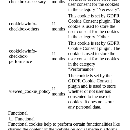
checkbox-necessary
months
user consent for the cookies
in the category "Necessary".
This cookie is set by GDPR
Cookie Consent plugin. The
cookielawinfo-
11
cookie is used to store the
checkbox-others
months
user consent for the cookies
in the category "Other.
This cookie is set by GDPR
Cookie Consent plugin. The
cookielawinfo-
11
cookie is used to store the
checkbox-
months
user consent for the cookies
performance
in the category
"Performance".
The cookie is set by the
GDPR Cookie Consent
plugin and is used to store
11
viewed_cookie_policy
whether or not user has
months
consented to the use of
cookies. It does not store
any personal data.
Functional
Functional
Functional cookies help to perform certain functionalities like
sharing the content of the website on social media platforms,