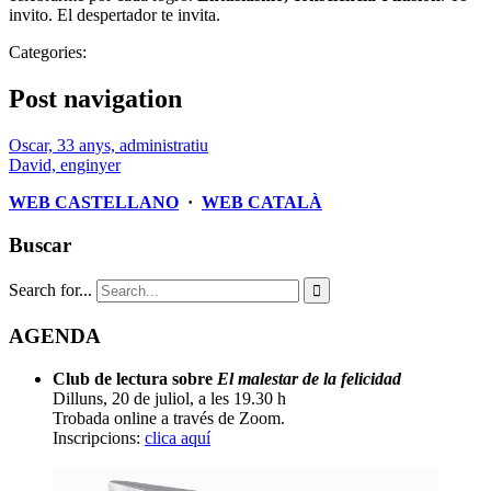
invito. El despertador te invita.
Categories:
Post navigation
Oscar, 33 anys, administratiu
David, enginyer
WEB CASTELLANO
·
WEB CATALÀ
Buscar
Search for...

AGENDA
Club de lectura sobre
El malestar de la felicidad
Dilluns, 20 de juliol, a les 19.30 h
Trobada online a través de Zoom.
Inscripcions:
clica aquí