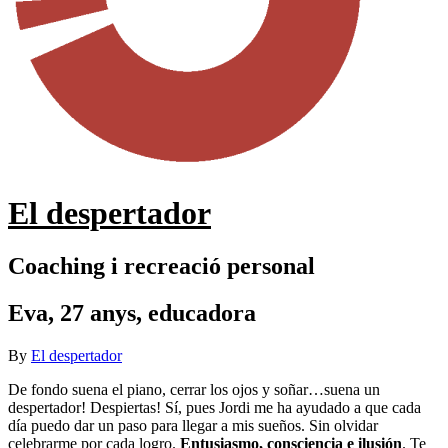
El despertador
Coaching i recreació personal
Eva, 27 anys, educadora
By
El despertador
on
7
juliol
De fondo suena el piano, cerrar los ojos y soñar…suena un
2017
despertador! Despiertas! Sí, pues Jordi me ha ayudado a que cada
día puedo dar un paso para llegar a mis sueños. Sin olvidar
celebrarme por cada logro.
Entusiasmo, consciencia e ilusión
. Te