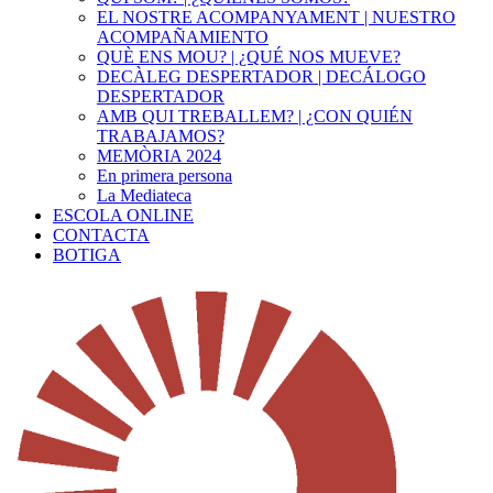
EL NOSTRE ACOMPANYAMENT | NUESTRO
ACOMPAÑAMIENTO
QUÈ ENS MOU? | ¿QUÉ NOS MUEVE?
DECÀLEG DESPERTADOR | DECÁLOGO
DESPERTADOR
AMB QUI TREBALLEM? | ¿CON QUIÉN
TRABAJAMOS?
MEMÒRIA 2024
En primera persona
La Mediateca
ESCOLA ONLINE
CONTACTA
BOTIGA