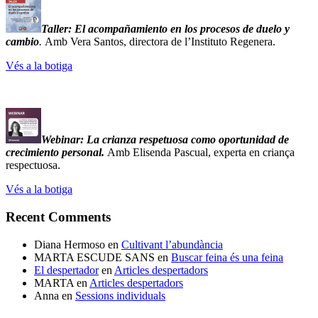
Taller:
El acompañamiento en los procesos de duelo y
cambio
.
Amb Vera Santos, directora de l’Instituto Regenera.
Vés a la botiga
Webinar: La crianza respetuosa como oportunidad de
crecimiento personal.
Amb Elisenda Pascual, experta en criança
respectuosa.
Vés a la botiga
Recent Comments
Diana Hermoso
en
Cultivant l’abundància
MARTA ESCUDE SANS
en
Buscar feina és una feina
El despertador
en
Articles despertadors
MARTA
en
Articles despertadors
Anna
en
Sessions individuals