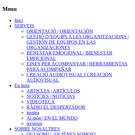
Menu
Inici
SERVEIS
ORIENTACIÓ | ORIENTACIÓN
GESTIÓ D’EQUIPS A LES ORGANITZACIONS |
GESTIÓN DE EQUIPOS EN LAS
ORGANIZACIONES
BENESTAR EMOCIONAL | BIENESTAR
EMOCIONAL
EINES PER ACOMPANYAR | HERRAMIENTAS
PARA ACOMPAÑAR
CREACIÓ AUDIOVISUAL I CREACIÓN
AUDOVISUAL
En hora
ARTICLES | ARTÍCULOS
NOTÍCIES | NOTICIAS
VIDEOTECA
RÀDIO EL DESPERTADOR
inspira
Al món | EN EL MUNDO
recursos
SOBRE NOSALTRES
QUI SOM? | ¿QUIÉNES SOMOS?