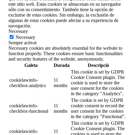
este sitio web. Estas cookies se almacenan en su navegador
sólo con su consentimiento. También tiene la opción de
excluirse de estas cookies. Sin embargo, la exclusión de
algunas de estas cookies puede afectar a su experiencia de
navegación.
Necessary
Necessary
Sempre activat
Necessary cookies are absolutely essential for the website to
function properly. These cookies ensure basic functionalities
and security features of the website, anonymously.
Galeta
Durada
Descripció
This cookie is set by GDPR
Cookie Consent plugin. The
cookielawinfo-
11
cookie is used to store the
checkbox-analytics
months
user consent for the cookies
in the category "Analytics".
The cookie is set by GDPR
cookielawinfo-
11
cookie consent to record the
checkbox-functional
months
user consent for the cookies
in the category "Functional".
This cookie is set by GDPR
Cookie Consent plugin. The
cookielawinfo-
11
cookies is used to store the