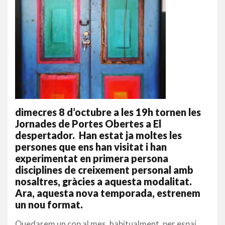
dimecres 8 d’octubre a les 19h tornen les
Jornades de Portes Obertes a El
despertador. Han estat ja moltes les
persones que ens han visitat i han
experimentat en primera persona
disciplines de creixement personal amb
nosaltres, gràcies a aquesta modalitat.
Ara, aquesta nova temporada, estrenem
un nou format.
Quedarem un cop al mes, habitualment, per espai