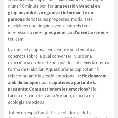
d’uns 90 minuts per fer
una sessió vivencial en
grup on podràs preguntar i informar-te en
persona
de totes les propostes, modalitats i
disciplines que tinguin a veure amb els teus
interessos o recerques
per mirar d’orientar-te
en el
teu camí.
I, a més, et proposarem sempre una temàtica
concreta sobre la qual conversar i viure una
experiència en directe perquè descobreixis la nostra
forma de treballar. Aquest primer capítol anirà
relacionat amb la gestió emocional,
reflexionarem
amb dinàmiques participatives a partir de la
pregunta: Com gestionem les emocions?
Ho
farem de la mà de l’Anna Soriano, experta en
ecologia emocional.
Tot en un espai fantàstic i acollidor, el de
La