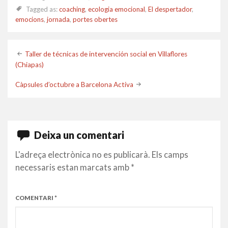
Tagged as:
coaching
,
ecologia emocional
,
El despertador
,
emocions
,
jornada
,
portes obertes
Post
Taller de técnicas de intervención social en Villaflores
(Chiapas)
navigation
Càpsules d’octubre a Barcelona Activa
Deixa un comentari
L'adreça electrònica no es publicarà.
Els camps
necessaris estan marcats amb
*
COMENTARI
*