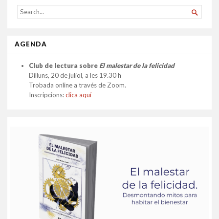
SEARCH

FOR...
AGENDA
Club de lectura sobre
El malestar de la felicidad
Dilluns, 20 de juliol, a les 19.30 h
Trobada online a través de Zoom.
Inscripcions:
clica aquí