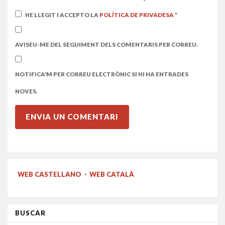
HE LLEGIT I ACCEPTO LA
POLÍTICA DE PRIVADESA
*
AVISEU-ME DEL SEGUIMENT DELS COMENTARIS PER CORREU.
NOTIFICA'M PER CORREU ELECTRÒNIC SI HI HA ENTRADES
NOVES.
WEB CASTELLANO
·
WEB CATALÀ
BUSCAR