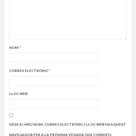
NOM
*
CORREU ELECTRÒNIC
*
LLOC WEB
DESA EL MEU NOM, CORREU ELECTRÒNIC I LLOC WEB EN AQUEST
NAVEGADOR PER A LA PRÒXIMA VEGADA QUE COMENTI.