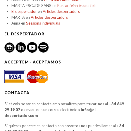
MARTA ESCUDE SANS
en
Buscar feina és una feina
El despertador
en
Articles despertadors
MARTA
en
Articles despertadors
Anna
en
Sessions individuals
EL DESPERTADOR
ACCEPTEM · ACEPTAMOS
CONTACTA
Si et vols posar en contacte amb nosaltres pots trucar-nos al
+34 649
29 19 07
o enviar-nos un correu electrònic a
info@el-
despertador.com
Si quieres ponerte en contacto con nosotros nos puedes llamar al
+34