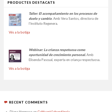
PRODUCTES DESTACATS
Taller:
El acompañamiento en los procesos de
duelo y cambio
.
Amb Vera Santos, directora de
l’Instituto Regenera.
Vés a la botiga
Webinar: La crianza respetuosa como
oportunidad de crecimiento personal.
Amb
Elisenda Pascual, experta en criança respectuosa.
Vés a la botiga
RECENT COMMENTS
Diana Hermoso
en
Cultivant l’abundància