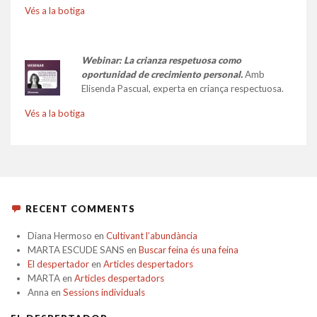
Vés a la botiga
Webinar: La crianza respetuosa como
oportunidad de crecimiento personal.
Amb
Elisenda Pascual, experta en criança respectuosa.
Vés a la botiga
RECENT COMMENTS
Diana Hermoso
en
Cultivant l’abundància
MARTA ESCUDE SANS
en
Buscar feina és una feina
El despertador
en
Articles despertadors
MARTA
en
Articles despertadors
Anna
en
Sessions individuals