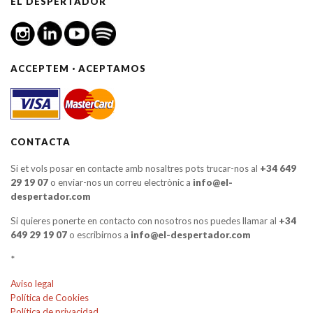
EL DESPERTADOR
ACCEPTEM · ACEPTAMOS
CONTACTA
Si et vols posar en contacte amb nosaltres pots trucar-nos al
+34 649
29 19 07
o enviar-nos un correu electrònic a
info@el-
despertador.com
Si quieres ponerte en contacto con nosotros nos puedes llamar al
+34
649 29 19 07
o escribirnos a
info@el-despertador.com
*
Aviso legal
Política de Cookies
Política de privacidad