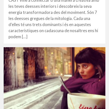
CAST Vine a connectar d’una manera creativa amb
2015
les teves deesses interiors i descobreix la seva
energia transformadora des del moviment. Són 7
les deesses gregues de la mitologia. Cada una
d’elles té uns trets dominants i és en aquestes
característiques on cadascuna de nosaltres ens hi
podem […]