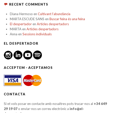
RECENT COMMENTS
Diana Hermoso
en
Cultivant l’abundància
MARTA ESCUDE SANS
en
Buscar feina és una feina
El despertador
en
Articles despertadors
MARTA
en
Articles despertadors
Anna
en
Sessions individuals
EL DESPERTADOR
ACCEPTEM · ACEPTAMOS
CONTACTA
Si et vols posar en contacte amb nosaltres pots trucar-nos al
+34 649
29 19 07
o enviar-nos un correu electrònic a
info@el-