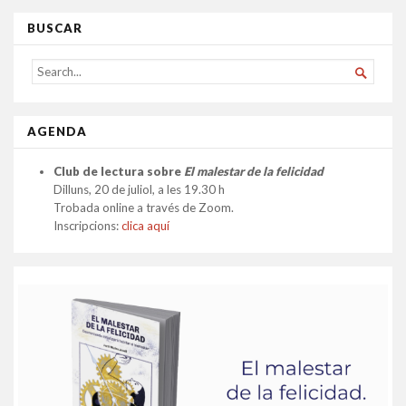
BUSCAR
SEARCH

FOR...
AGENDA
Club de lectura sobre
El malestar de la felicidad
Dilluns, 20 de juliol, a les 19.30 h
Trobada online a través de Zoom.
Inscripcions:
clica aquí