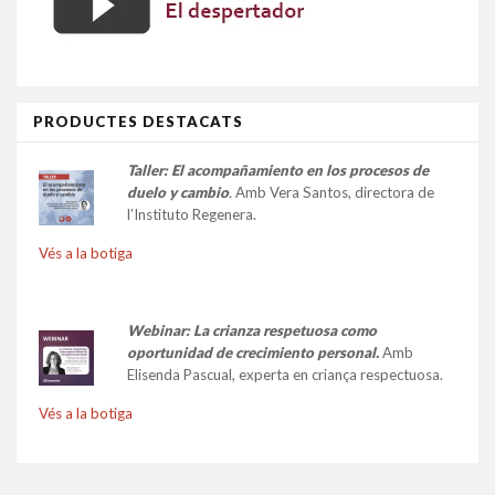
PRODUCTES DESTACATS
Taller:
El acompañamiento en los procesos de
duelo y cambio
.
Amb Vera Santos, directora de
l’Instituto Regenera.
Vés a la botiga
Webinar: La crianza respetuosa como
oportunidad de crecimiento personal.
Amb
Elisenda Pascual, experta en criança respectuosa.
Vés a la botiga