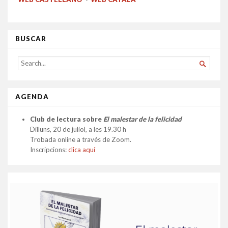
BUSCAR
SEARCH

FOR...
AGENDA
Club de lectura sobre
El malestar de la felicidad
Dilluns, 20 de juliol, a les 19.30 h
Trobada online a través de Zoom.
Inscripcions:
clica aquí