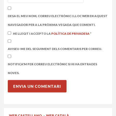
DESA EL MEU NOM, CORREU ELECTRÒNIC I LLOC WEB EN AQUEST
NAVEGADOR PER A LA PRÒXIMA VEGADA QUE COMENTI.
HE LLEGIT I ACCEPTO LA
POLÍTICA DE PRIVADESA
*
AVISEU-ME DEL SEGUIMENT DELS COMENTARIS PER CORREU.
NOTIFICA'M PER CORREU ELECTRÒNIC SI HI HA ENTRADES
NOVES.
WEB CASTELLANO
·
WEB CATALÀ