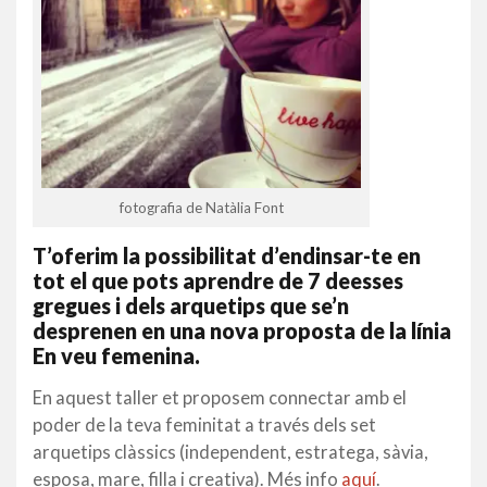
fotografia de Natàlia Font
T’oferim la possibilitat d’endinsar-te en
tot el que pots aprendre de 7 deesses
gregues i dels arquetips que se’n
desprenen en una nova proposta de la línia
En veu femenina.
En aquest taller et proposem connectar amb el
poder de la teva feminitat a través dels set
arquetips clàssics (independent, estratega, sàvia,
esposa, mare, filla i creativa). Més info
aquí
.