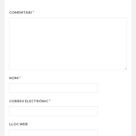
COMENTARI
*
NOM
*
CORREU ELECTRÒNIC
*
LLOC WEB