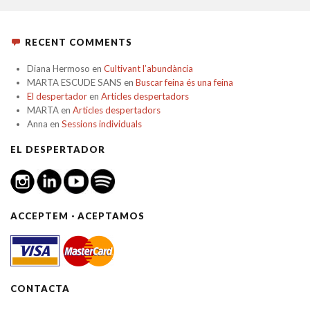
RECENT COMMENTS
Diana Hermoso
en
Cultivant l’abundància
MARTA ESCUDE SANS
en
Buscar feina és una feina
El despertador
en
Articles despertadors
MARTA
en
Articles despertadors
Anna
en
Sessions individuals
EL DESPERTADOR
ACCEPTEM · ACEPTAMOS
CONTACTA