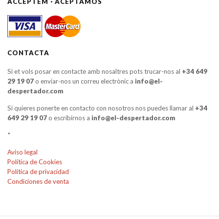
ACCEPTEM · ACEPTAMOS
CONTACTA
Si et vols posar en contacte amb nosaltres pots trucar-nos al
+34 649
29 19 07
o enviar-nos un correu electrònic a
info@el-
despertador.com
Si quieres ponerte en contacto con nosotros nos puedes llamar al
+34
649 29 19 07
o escribirnos a
info@el-despertador.com
*
Aviso legal
Política de Cookies
Política de privacidad
Condiciones de venta