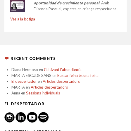
oportunidad de crecimiento personal.
Amb
Elisenda Pascual, experta en criança respectuosa.
Vés a la botiga
RECENT COMMENTS
Diana Hermoso
en
Cultivant l’abundància
MARTA ESCUDE SANS
en
Buscar feina és una feina
El despertador
en
Articles despertadors
MARTA
en
Articles despertadors
Anna
en
Sessions individuals
EL DESPERTADOR