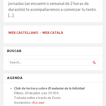
jornadas (un encuentro semanal de 2 horas de
duración) te acompañaremos a comenzar tu texto.
[…]
WEB CASTELLANO
·
WEB CATALÀ
BUSCAR
SEARCH

FOR...
AGENDA
Club de lectura sobre
El malestar de la felicidad
Dilluns, 20 de juliol, a les 19.30 h
Trobada online a través de Zoom.
Inscripcions:
clica aquí