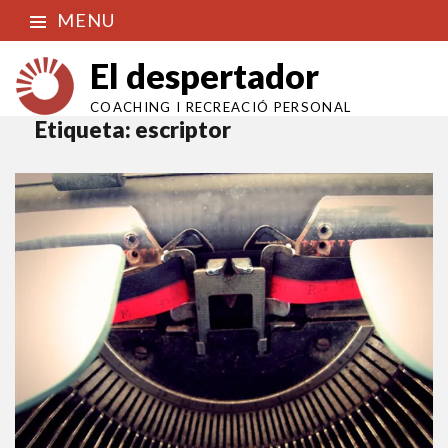
MENU
El despertador
COACHING I RECREACIÓ PERSONAL
Etiqueta:
escriptor