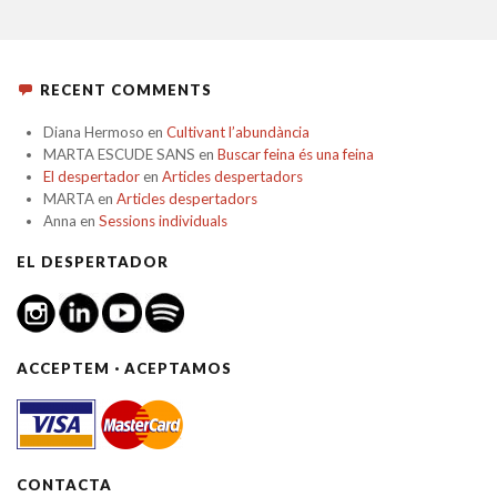
RECENT COMMENTS
Diana Hermoso
en
Cultivant l’abundància
MARTA ESCUDE SANS
en
Buscar feina és una feina
El despertador
en
Articles despertadors
MARTA
en
Articles despertadors
Anna
en
Sessions individuals
EL DESPERTADOR
ACCEPTEM · ACEPTAMOS
CONTACTA