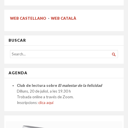
WEB CASTELLANO
·
WEB CATALÀ
BUSCAR
SEARCH

FOR...
AGENDA
Club de lectura sobre
El malestar de la felicidad
Dilluns, 20 de juliol, a les 19.30 h
Trobada online a través de Zoom.
Inscripcions:
clica aquí