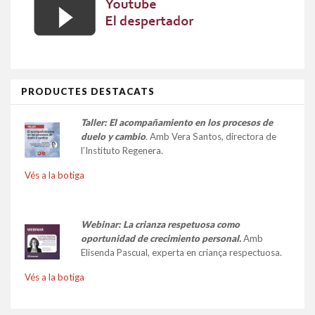
PRODUCTES DESTACATS
Taller:
El acompañamiento en los procesos de
duelo y cambio
.
Amb Vera Santos, directora de
l’Instituto Regenera.
Vés a la botiga
Webinar: La crianza respetuosa como
oportunidad de crecimiento personal.
Amb
Elisenda Pascual, experta en criança respectuosa.
Vés a la botiga