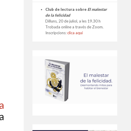
Club de lectura sobre
El malestar
de la felicidad
Dilluns, 20 de juliol, a les 19.30 h
Trobada online a través de Zoom.
Inscripcions:
clica aquí
a
a