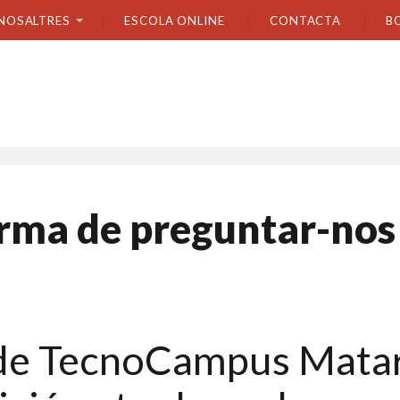
NOSALTRES
ESCOLA ONLINE
CONTACTA
B
rma de preguntar-nos
s de TecnoCampus Mata