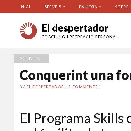
INICI
SERVEIS
EN HORA
SOBRE 
El despertador
COACHING I RECREACIÓ PERSONAL
ACTIVITAT
Conquerint una fo
BY
EL DESPERTADOR
ON
13
•
(
2 COMMENTS
)
NOVEMBRE
2017
El Programa Skill