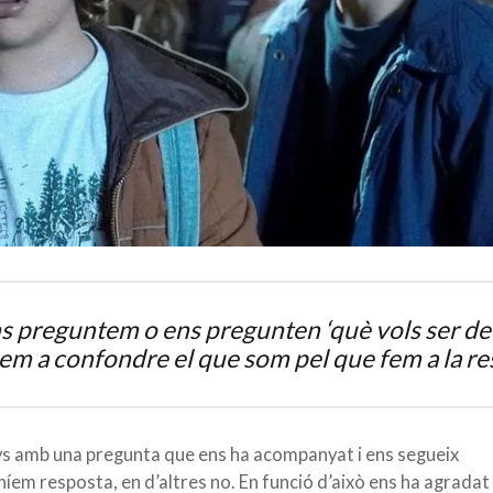
 preguntem o ens pregunten ‘què vols ser de 
m a confondre el que som pel que fem a la re
anys amb una pregunta que ens ha acompanyat i ens segueix
em resposta, en d’altres no. En funció d’això ens ha agradat