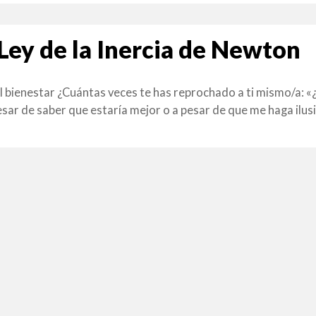
Ley de la Inercia de Newton
el bienestar ¿Cuántas veces te has reprochado a ti mismo/a:
esar de saber que estaría mejor o a pesar de que me haga ilus