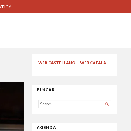
OTIGA
WEB CASTELLANO
·
WEB CATALÀ
BUSCAR
SEARCH

FOR...
AGENDA