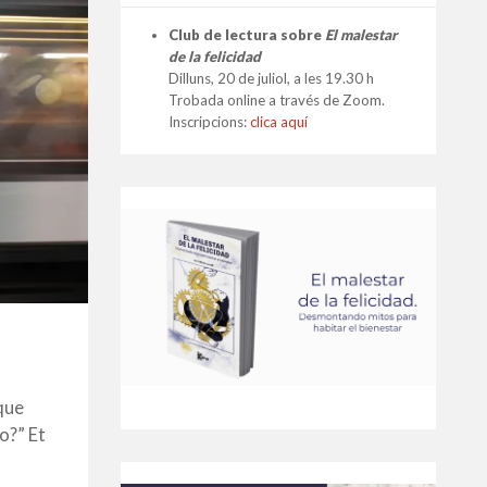
Club de lectura sobre
El malestar
de la felicidad
Dilluns, 20 de juliol, a les 19.30 h
Trobada online a través de Zoom.
Inscripcions:
clica aquí
que
o?” Et