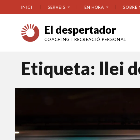
INICI
SERVEIS
EN HORA
SOBRE 
El despertador
COACHING I RECREACIÓ PERSONAL
Etiqueta:
llei