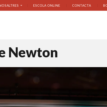
NOSALTRES
ESCOLA ONLINE
CONTACTA
B
 de Newton