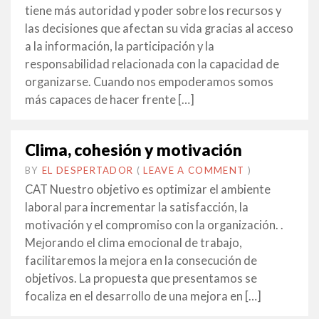
2014
tiene más autoridad y poder sobre los recursos y
las decisiones que afectan su vida gracias al acceso
a la información, la participación y la
responsabilidad relacionada con la capacidad de
organizarse. Cuando nos empoderamos somos
más capaces de hacer frente […]
Clima, cohesión y motivación
BY
EL DESPERTADOR
ON
19
•
(
LEAVE A COMMENT
)
FEBRER
CAT Nuestro objetivo es optimizar el ambiente
2014
laboral para incrementar la satisfacción, la
motivación y el compromiso con la organización. .
Mejorando el clima emocional de trabajo,
facilitaremos la mejora en la consecución de
objetivos. La propuesta que presentamos se
focaliza en el desarrollo de una mejora en […]