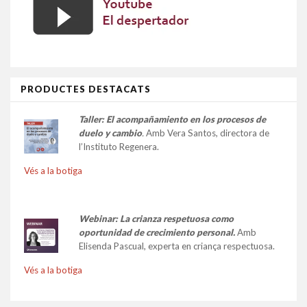
PRODUCTES DESTACATS
Taller:
El acompañamiento en los procesos de
duelo y cambio
.
Amb Vera Santos, directora de
l’Instituto Regenera.
Vés a la botiga
Webinar: La crianza respetuosa como
oportunidad de crecimiento personal.
Amb
Elisenda Pascual, experta en criança respectuosa.
Vés a la botiga