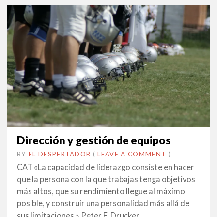
Dirección y gestión de equipos
BY
EL DESPERTADOR
ON
6
•
(
LEAVE A COMMENT
)
FEBRER
CAT «La capacidad de liderazgo consiste en hacer
2014
que la persona con la que trabajas tenga objetivos
más altos, que su rendimiento llegue al máximo
posible, y construir una personalidad más allá de
sus limitaciones.» Peter F. Drucker .