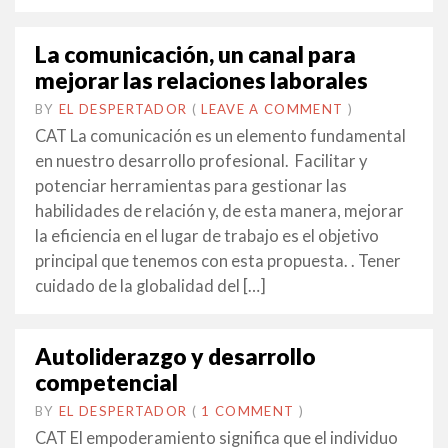
La comunicación, un canal para
mejorar las relaciones laborales
BY
EL DESPERTADOR
ON
20
•
(
LEAVE A COMMENT
)
FEBRER
CAT La comunicación es un elemento fundamental
2014
en nuestro desarrollo profesional. Facilitar y
potenciar herramientas para gestionar las
habilidades de relación y, de esta manera, mejorar
la eficiencia en el lugar de trabajo es el objetivo
principal que tenemos con esta propuesta. . Tener
cuidado de la globalidad del […]
Autoliderazgo y desarrollo
competencial
BY
EL DESPERTADOR
ON
20
•
(
1 COMMENT
)
FEBRER
CAT El empoderamiento significa que el individuo