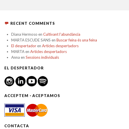
RECENT COMMENTS
Diana Hermoso
en
Cultivant l’abundància
MARTA ESCUDE SANS
en
Buscar feina és una feina
El despertador
en
Articles despertadors
MARTA
en
Articles despertadors
Anna
en
Sessions individuals
EL DESPERTADOR
ACCEPTEM · ACEPTAMOS
CONTACTA