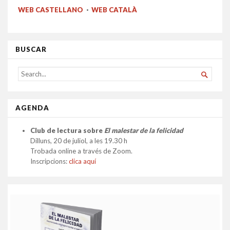
navigation
WEB CASTELLANO
·
WEB CATALÀ
BUSCAR
SEARCH

FOR...
AGENDA
Club de lectura sobre
El malestar de la felicidad
Dilluns, 20 de juliol, a les 19.30 h
Trobada online a través de Zoom.
Inscripcions:
clica aquí