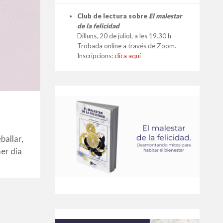
Club de lectura sobre
El malestar
de la felicidad
Dilluns, 20 de juliol, a les 19.30 h
Trobada online a través de Zoom.
Inscripcions:
clica aquí
ballar,
er dia