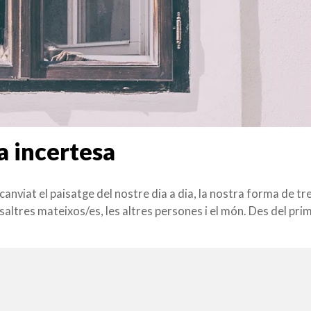
a incertesa
nviat el paisatge del nostre dia a dia, la nostra forma de tre
altres mateixos/es, les altres persones i el món. Des del prim