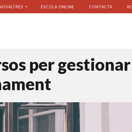
NOSALTRES
ESCOLA ONLINE
CONTACTA
B
sos per gestionar
inament