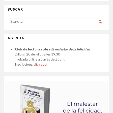
BUSCAR
SEARCH

FOR...
AGENDA
Club de lectura sobre
El malestar de la felicidad
Dilluns, 20 de juliol, a les 19.30 h
Trobada online a través de Zoom.
Inscripcions:
clica aquí